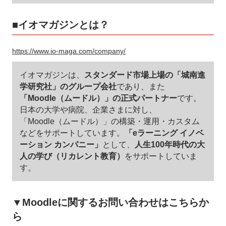
■イオマガジンとは？
https://www.io-maga.com/company/
イオマガジンは、
スタンダード市場上場の「城南進
学研究社」のグループ会社
であり、また
「Moodle（ムードル）」の正式パートナー
です。
日本の大学や病院、企業さまに対し、
「Moodle（ムードル）」の構築・運用・カスタム
などをサポートしています。
「eラーニング イノベ
ーション カンパニー」
として、
人生100年時代の大
人の学び（リカレント教育）
をサポートしていま
す。
▼Moodleに関するお問い合わせはこちらか
ら