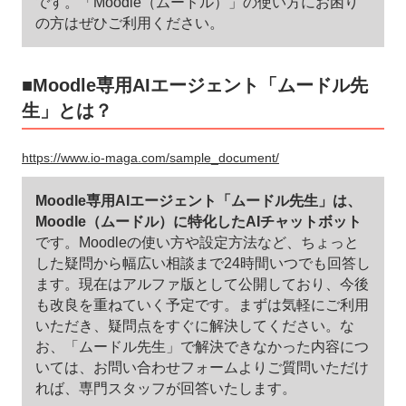
です。「Moodle（ムードル）」の使い方にお困り
の方はぜひご利用ください。
■Moodle専用AIエージェント「ムードル先
生」とは？
https://www.io-maga.com/sample_document/
Moodle専用AIエージェント「ムードル先生」は、
Moodle（ムードル）に特化したAIチャットボット
です。Moodleの使い方や設定方法など、ちょっと
した疑問から幅広い相談まで24時間いつでも回答し
ます。現在はアルファ版として公開しており、今後
も改良を重ねていく予定です。まずは気軽にご利用
いただき、疑問点をすぐに解決してください。な
お、「ムードル先生」で解決できなかった内容につ
いては、お問い合わせフォームよりご質問いただけ
れば、専門スタッフが回答いたします。