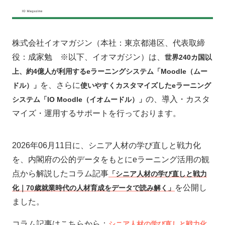
株式会社イオマガジン（本社：東京都港区、代表取締
役：成家勉 ※以下、イオマガジン）は、
世界240カ国以
上、約4億人が利用するeラーニングシステム「Moodle（ムー
を、さらに
ドル）」
使いやすくカスタマイズしたeラーニング
の、導入・カスタ
システム「IO Moodle（イオムードル）」
マイズ・運用するサポートを行っております。
2026年06月11日に、シニア人材の学び直しと戦力化
を、内閣府の公的データをもとにeラーニング活用の観
点から解説したコラム記事
「シニア人材の学び直しと戦力
を公開し
化｜70歳就業時代の人材育成をデータで読み解く」
ました。
コラム記事はこちらから：
シニア人材の学び直しと戦力化