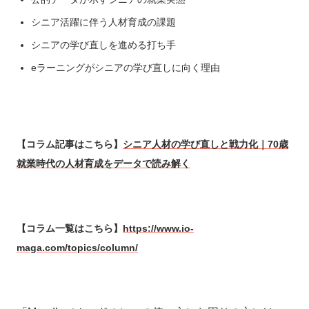
シニア活躍に伴う人材育成の課題
シニアの学び直しを進める打ち手
eラーニングがシニアの学び直しに向く理由
【コラム記事はこちら】
シニア人材の学び直しと戦力化｜70歳
就業時代の人材育成をデータで読み解く
【コラム一覧はこちら】
https://www.io-
maga.com/topics/column/