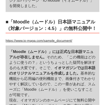
ジナルパッケージ「IO Moodle（イオムードル）」
を開発しました。
■「Moodle（ムードル）日本語マニュアル
（対象バージョン：4.5）」の無料公開中！
https://www.io-maga.com/sample_document/
「Moodle（ムードル）」には正式な日本語マニュ
アルが存在しません。
そのため、「この機能はどの
ように使うの？」というちょっとした疑問を解決す
るのも大変です。そこで、
イオマガジンでは日本語
のオリジナルマニュアルを作成しました。
基本的な
機能から応用編の便利機能まで、画像付きでわかり
やすく解説しているので、この一冊があれば、スム
ーズに「Moodle（ムードル）」を使いこなすこと
が可能です。
現在、イオマガジンのホームページにて無料公開中