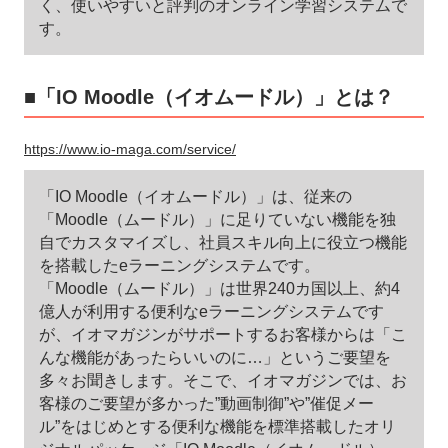
く、使いやすいと評判のオンライン学習システムで
す。
■「IO Moodle（イオムードル）」とは？
https://www.io-maga.com/service/
「IO Moodle（イオムードル）」は、従来の
「Moodle（ムードル）」に足りていない機能を独
自でカスタマイズし、社員スキル向上に役立つ機能
を搭載したeラーニングシステムです。
「Moodle（ムードル）」は世界240カ国以上、約4
億人が利用する便利なeラーニングシステムです
が、イオマガジンがサポートするお客様からは「こ
んな機能があったらいいのに…」というご要望を
多々お聞きします。そこで、イオマガジンでは、お
客様のご要望が多かった”動画制御”や”催促メー
ル”をはじめとする便利な機能を標準搭載したオリ