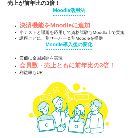
売上が前年比の3倍！
Moodle活用法
決済機能をMoodleに追加
小テストと課題を応用して資格試験もMoodle上で実施
講座ごとに、別サーバー＆別Moodleを提供
Moodle導入後の変化
安価に全国展開を実現
会員数・売上ともに前年比の3倍！
利益率もUP