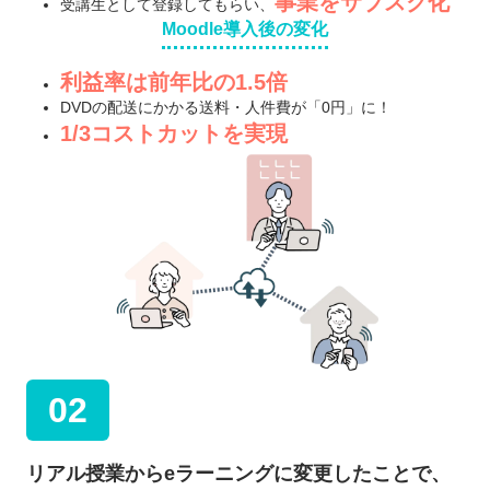
事業をサブスク化
受講生として登録してもらい、
Moodle導入後の変化
利益率は前年比の1.5倍
DVDの配送にかかる送料・人件費が「0円」に！
1/3コストカットを実現
02
リアル授業からeラーニングに変更したことで、