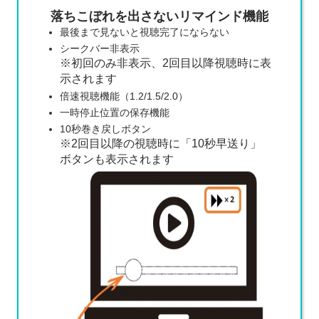
落ちこぼれを出さないリマインド機能
最後まで見ないと視聴完了にならない
シークバー非表示
※初回のみ非表示、2回目以降視聴時に表
示されます
倍速視聴機能（1.2/1.5/2.0）
一時停止位置の保存機能
10秒巻き戻しボタン
※2回目以降の視聴時に「10秒早送り」
ボタンも表示されます