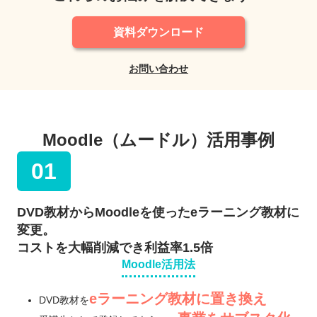
資料ダウンロード
お問い合わせ
Moodle（ムードル）活用事例
01
DVD教材からMoodleを使ったeラーニング教材に
変更。
コストを大幅削減でき利益率1.5倍
Moodle活用法
eラーニング教材に置き換え
DVD教材を