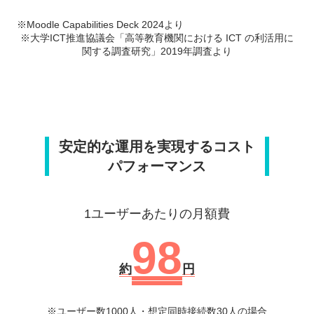
※Moodle Capabilities Deck 2024より
※大学ICT推進協議会「高等教育機関における ICT の利活用に
関する調査研究」2019年調査より
安定的な運用を実現するコスト
パフォーマンス
1ユーザーあたりの月額費
98
約
円
※ユーザー数1000人・想定同時接続数30人の場合