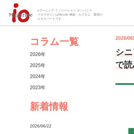
eラーニング イノベーション カンパニー
イオマガジンはMoodle 構築・カスタム・運用の
エキスパートです
2026/06
コラム一覧
シニ
2026年
で読
2025年
2024年
2023年
新着情報
2026/06/22