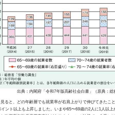
出典：内閣府「令和7年版高齢社会白書」（原典：総
見ると、どの年齢層でも就業率が右肩上がりで伸びてきたことが
ポイント以上も上昇しました。いまや65〜69歳の2人に1人以上