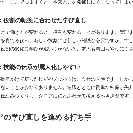
です。ここでつまずくと、本来の力を発揮しにくくなってしま
: 役割の転換に合わせた学び直し
などで働き方が変わると、役割も変わることがあります。管理
輩を育てる役へ。新しい役割には新しい知識が必要ですが、忙
。役割の変化に学びが追いつかないと、本人も周囲もやりにく
: 技能の伝承が属人化しやすい
が長年かけて培った技能やノウハウは、会社の財産です。しか
いないことが少なくありません。退職とともに貴重な知識が失
す仕組みづくりも、シニア活躍とあわせて考えるべき課題です
アの学び直しを進める打ち手