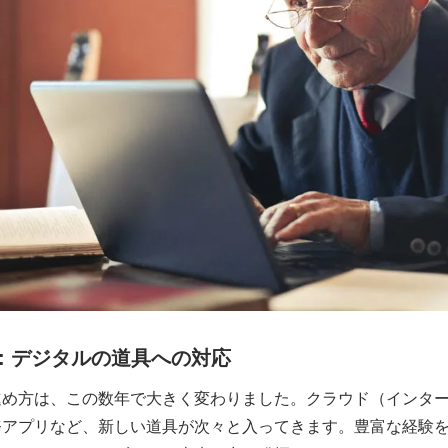
: デジタルの道具への対応
進め方は、この数年で大きく変わりました。クラウド（インタ
務アプリなど、新しい道具が次々と入ってきます。豊富な経験