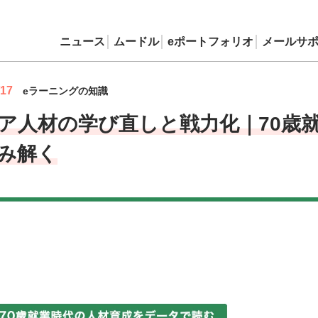
ニュース
ムードル
eポートフォリオ
メールサ
/17
eラーニングの知識
ア人材の学び直しと戦力化｜70歳
み解く