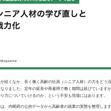
足が続くなか、長く働く高齢の社員（シニア人材）の力をどう
になりました。定年の延長や再雇用で働く期間は延びています
やり方についていけるのか」という不安も現場にはあります。
では、内閣府の公的データから高齢者の就業の実態を整理しま