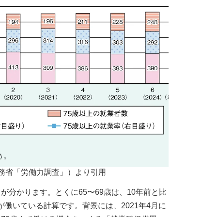
務省「労働力調査」）より引用
分かります。とくに65〜69歳は、10年前と比
が働いている計算です。背景には、2021年4月に