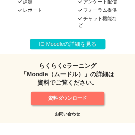
課題
アンケート配信
レポート
フォーラム提供
チャット機能な
ど
IO Moodleの詳細を見る
らくらくeラーニング
「Moodle（ムードル）」の詳細は
資料でご覧ください。
資料ダウンロード
お問い合わせ