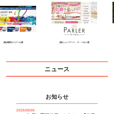
株)福岡ゼミナール様
(株)ニューアート・ラ・パルレ様
ニュース
お知らせ
2026/08/06