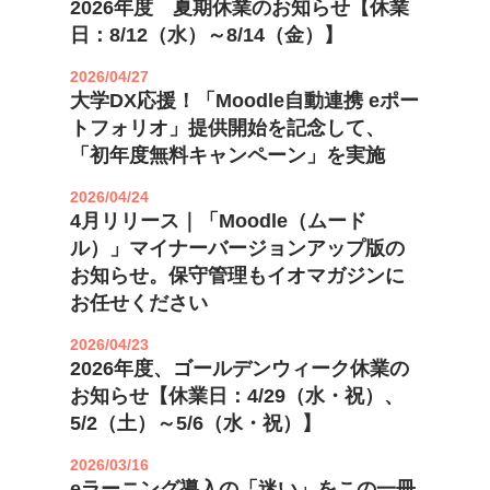
2026年度 夏期休業のお知らせ【休業
日：8/12（水）～8/14（金）】
2026/04/27
大学DX応援！「Moodle自動連携 eポー
トフォリオ」提供開始を記念して、
「初年度無料キャンペーン」を実施
2026/04/24
4月リリース｜「Moodle（ムード
ル）」マイナーバージョンアップ版の
お知らせ。保守管理もイオマガジンに
お任せください
2026/04/23
2026年度、ゴールデンウィーク休業の
お知らせ【休業日：4/29（水・祝）、
5/2（土）～5/6（水・祝）】
2026/03/16
eラーニング導入の「迷い」をこの一冊