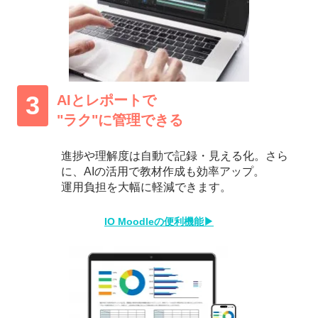
3
AIとレポートで
"ラク"に管理できる
進捗や理解度は自動で記録・見える化。さら
に、AIの活用で教材作成も効率アップ。
運用負担を大幅に軽減できます。
IO Moodleの便利機能▶