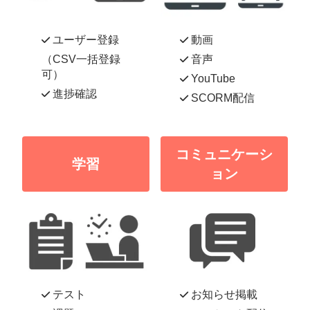
ユーザー登録
動画
（CSV一括登録
音声
可）
YouTube
進捗確認
SCORM配信
コミュニケーシ
学習
ョン
テスト
お知らせ掲載