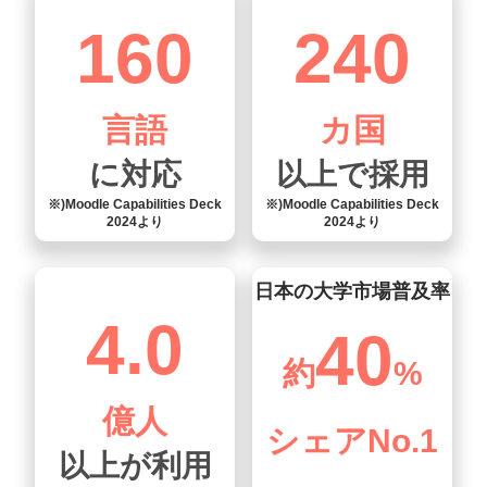
160
240
言語
カ国
に対応
以上で採用
※)Moodle Capabilities Deck
※)Moodle Capabilities Deck
2024より
2024より
日本の大学市場普及率
4.0
40
約
%
億人
シェアNo.1
以上が利用