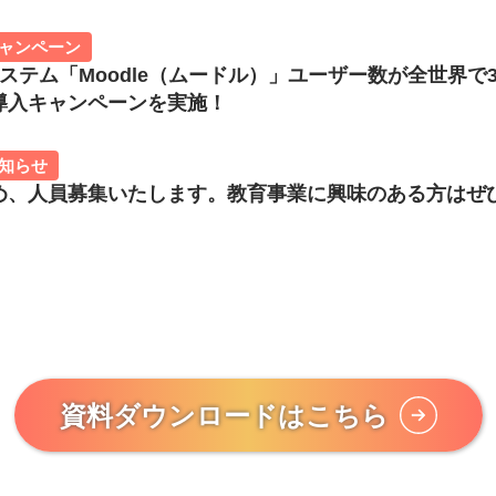
ャンペーン
ステム「Moodle（ムードル）」ユーザー数が全世界で3
導入キャンペーンを実施！
知らせ
め、人員募集いたします。教育事業に興味のある方はぜ
資料ダウンロードはこちら