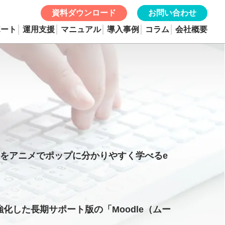
資料ダウンロード
お問い合わせ
ポート
運用支援
マニュアル
導入事例
コラム
会社概要
修をアニメでポップに分かりやすく学べるe
化した長期サポート版の「Moodle（ムー