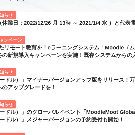
知らせ
業日：2022/12/26 月 13時 ～ 2021/1/4 水 
ャンペーン
たリモート教育を！eラーニングシステム「Moodle
冬の新規導入キャンペーンを実施！既存システムからの
知らせ
（ムードル）」マイナーバージョンアップ版をリリース！万
へのアップグレードを！
知らせ
ムードル）」のグローバルイベント「MoodleMoot Glo
（ムードル）」メジャーバージョンの予約受付も開始！