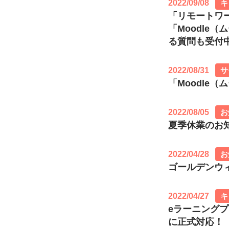
2022/09/08
キ
「リモートワ
「Moodle
る質問も受付
2022/08/31
サ
「Moodl
2022/08/05
お
夏季休業のお知らせ
2022/04/28
お
ゴールデンウィー
2022/04/27
キ
eラーニングプ
に正式対応！