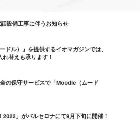
）と代表電話設備工事に伴うお知らせ
（ムードル）」を提供するイオマガジンでは、
入れ替えも承ります！
全の保守サービスで「Moodle（ムード
bal 2022」がバルセロナにて9月下旬に開催！