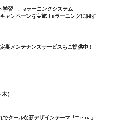
ト学習」。eラーニングシステム
入キャンペーンを実施！eラーニングに関す
！定期メンテナンスサービスもご提供中！
5 木）
れでクールな新デザインテーマ「Trema」