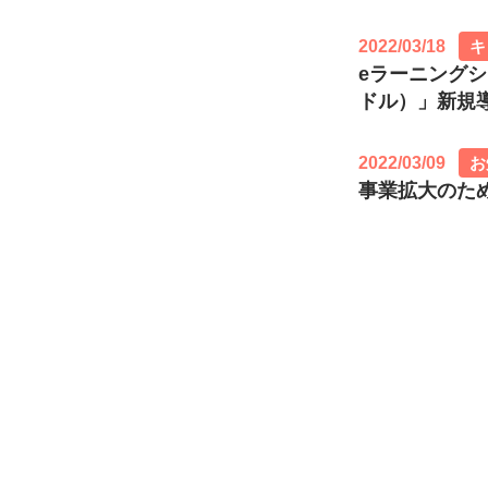
2022/03/18
キ
eラーニングシ
ドル）」新規
2022/03/09
お
事業拡大のた