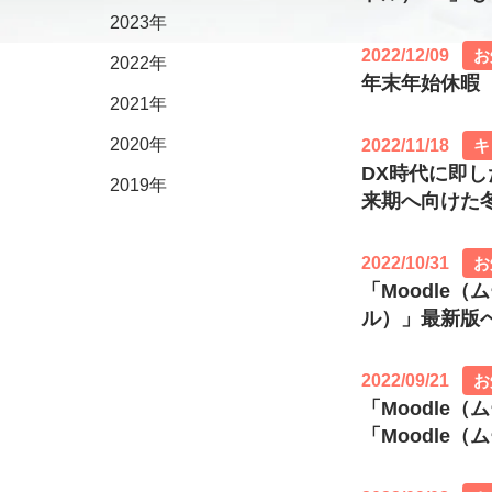
2023年
2022/12/09
お
2022年
年末年始休暇（休
2021年
2020年
2022/11/18
キ
DX時代に即し
2019年
来期へ向けた
2022/10/31
お
「Moodle
ル）」最新版
2022/09/21
お
「Moodle（
「Moodle