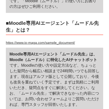
です。「Moodle（ムードル）」の使い方にお困り
の方はぜひご利用ください。
■Moodle専用AIエージェント「ムードル先
生」とは？
https://www.io-maga.com/sample_document/
Moodle専用AIエージェント「ムードル先生」は、
Moodle（ムードル）に特化したAIチャットボット
です。Moodleの使い方や設定方法など、ちょっと
した疑問から幅広い相談まで24時間いつでも回答し
ます。現在はアルファ版として公開しており、今後
も改良を重ねていく予定です。まずは気軽にご利用
いただき、疑問点をすぐに解決してください。な
お、「ムードル先生」で解決できなかった内容につ
いては、お問い合わせフォームよりご質問いただけ
れば、専門スタッフが回答いたします。