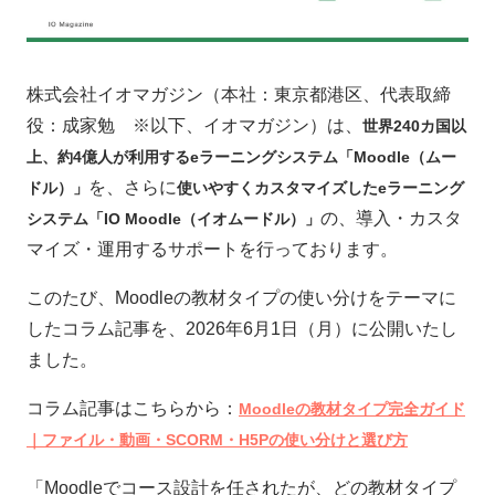
株式会社イオマガジン（本社：東京都港区、代表取締
役：成家勉 ※以下、イオマガジン）は、
世界240カ国以
上、約4億人が利用するeラーニングシステム「Moodle（ムー
を、さらに
ドル）」
使いやすくカスタマイズしたeラーニング
の、導入・カスタ
システム「IO Moodle（イオムードル）」
マイズ・運用するサポートを行っております。
このたび、Moodleの教材タイプの使い分けをテーマに
したコラム記事を、2026年6月1日（月）に公開いたし
ました。
コラム記事はこちらから：
Moodleの教材タイプ完全ガイド
｜ファイル・動画・SCORM・H5Pの使い分けと選び方
「Moodleでコース設計を任されたが、どの教材タイプ