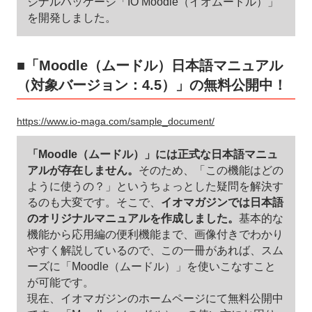
ジナルパッケージ「IO Moodle（イオムードル）」
を開発しました。
■「Moodle（ムードル）日本語マニュアル
（対象バージョン：4.5）」の無料公開中！
https://www.io-maga.com/sample_document/
「Moodle（ムードル）」には正式な日本語マニュ
アルが存在しません。
そのため、「この機能はどの
ように使うの？」というちょっとした疑問を解決す
るのも大変です。そこで、
イオマガジンでは日本語
のオリジナルマニュアルを作成しました。
基本的な
機能から応用編の便利機能まで、画像付きでわかり
やすく解説しているので、この一冊があれば、スム
ーズに「Moodle（ムードル）」を使いこなすこと
が可能です。
現在、イオマガジンのホームページにて無料公開中