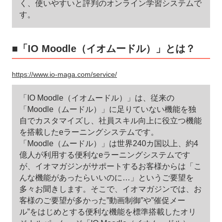
く、使いやすいと評判のオンライン学習システムで
す。
■「IO Moodle（イオムードル）」とは？
https://www.io-maga.com/service/
「IO Moodle（イオムードル）」は、従来の
「Moodle（ムードル）」に足りていない機能を独
自でカスタマイズし、社員スキル向上に役立つ機能
を搭載したeラーニングシステムです。
「Moodle（ムードル）」は世界240カ国以上、約4
億人が利用する便利なeラーニングシステムです
が、イオマガジンがサポートするお客様からは「こ
んな機能があったらいいのに…」というご要望を
多々お聞きします。そこで、イオマガジンでは、お
客様のご要望が多かった”動画制御”や”催促メー
ル”をはじめとする便利な機能を標準搭載したオリ