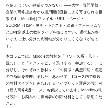
を使えばよいか判断がつかない」——大学・専門学校・
企業の研修担当者から運用開始直後によく寄せられる相
談です。Moodleはファイル・URL・ページ・
SCORM・H5P・動画・小テスト・課題・フォーラムな
ど10種類以上の教材タイプを扱えますが、選択肢が多
いゆえに使い分けの判断軸が分かりにくくなりがちで
す。
本コラムでは、Moodleの教材を「リソース系（見る・
読む）」と「アクティビティ系（する・参加する）」に
分類し、それぞれの教材タイプの特徴・典型用途・選定
の判断軸を整理しました。あわせて、1コース内で複数
の教材タイプを組み合わせるハイブリッド運用の設計例
（新人研修4週コース）も解説しています。Moodleの教
材設計にお悩みのご担当者の判断材料としてご活用くだ
さい。