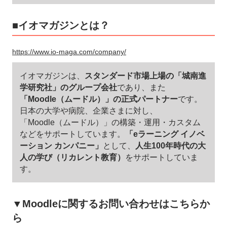
■イオマガジンとは？
https://www.io-maga.com/company/
イオマガジンは、
スタンダード市場上場の「城南進
学研究社」のグループ会社
であり、また
「Moodle（ムードル）」の正式パートナー
です。
日本の大学や病院、企業さまに対し、
「Moodle（ムードル）」の構築・運用・カスタム
などをサポートしています。
「eラーニング イノベ
ーション カンパニー」
として、
人生100年時代の大
人の学び（リカレント教育）
をサポートしていま
す。
▼Moodleに関するお問い合わせはこちらか
ら