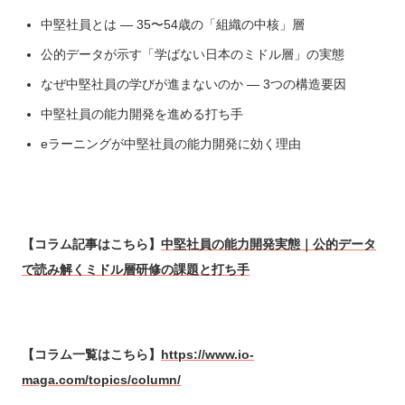
中堅社員とは — 35〜54歳の「組織の中核」層
公的データが示す「学ばない日本のミドル層」の実態
なぜ中堅社員の学びが進まないのか — 3つの構造要因
中堅社員の能力開発を進める打ち手
eラーニングが中堅社員の能力開発に効く理由
【コラム記事はこちら】
中堅社員の能力開発実態｜公的データ
で読み解くミドル層研修の課題と打ち手
【コラム一覧はこちら】
https://www.io-
maga.com/topics/column/