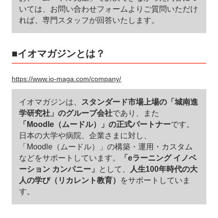
いては、お問い合わせフォームよりご質問いただけ
れば、専門スタッフが回答いたします。
■イオマガジンとは？
https://www.io-maga.com/company/
イオマガジンは、
スタンダード市場上場の「城南進
学研究社」のグループ会社
であり、また
「Moodle（ムードル）」の正式パートナー
です。
日本の大学や病院、企業さまに対し、
「Moodle（ムードル）」の構築・運用・カスタム
などをサポートしています。
「eラーニング イノベ
ーション カンパニー」
として、
人生100年時代の大
人の学び（リカレント教育）
をサポートしていま
す。