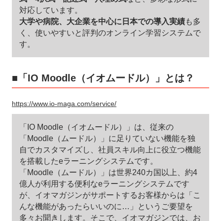
対応しています。
大学や病院、大企業を中心に日本での導入実績
も多
く、使いやすいと評判のオンライン学習システムで
す。
■「IO Moodle（イオムードル）」とは？
https://www.io-maga.com/service/
「IO Moodle（イオムードル）」は、従来の
「Moodle（ムードル）」に足りていない機能を独
自でカスタマイズし、社員スキル向上に役立つ機能
を搭載したeラーニングシステムです。
「Moodle（ムードル）」は世界240カ国以上、約4
億人が利用する便利なeラーニングシステムです
が、イオマガジンがサポートするお客様からは「こ
んな機能があったらいいのに…」というご要望を
多々お聞きします。そこで、イオマガジンでは、お