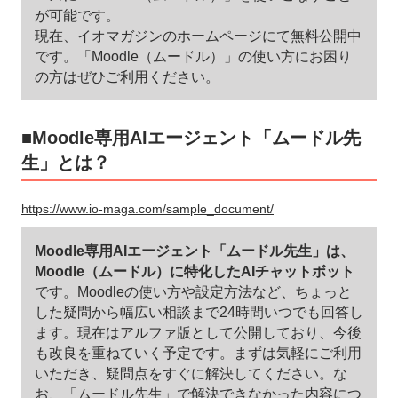
が可能です。
現在、イオマガジンのホームページにて無料公開中
です。「Moodle（ムードル）」の使い方にお困り
の方はぜひご利用ください。
■Moodle専用AIエージェント「ムードル先
生」とは？
https://www.io-maga.com/sample_document/
Moodle専用AIエージェント「ムードル先生」は、
Moodle（ムードル）に特化したAIチャットボット
です。Moodleの使い方や設定方法など、ちょっと
した疑問から幅広い相談まで24時間いつでも回答し
ます。現在はアルファ版として公開しており、今後
も改良を重ねていく予定です。まずは気軽にご利用
いただき、疑問点をすぐに解決してください。な
お、「ムードル先生」で解決できなかった内容につ