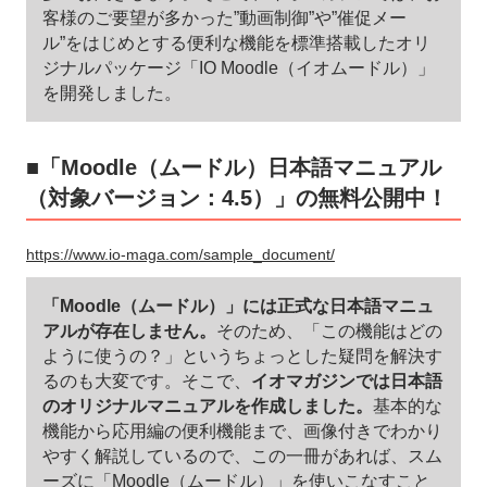
客様のご要望が多かった”動画制御”や”催促メー
ル”をはじめとする便利な機能を標準搭載したオリ
ジナルパッケージ「IO Moodle（イオムードル）」
を開発しました。
■「Moodle（ムードル）日本語マニュアル
（対象バージョン：4.5）」の無料公開中！
https://www.io-maga.com/sample_document/
「Moodle（ムードル）」には正式な日本語マニュ
アルが存在しません。
そのため、「この機能はどの
ように使うの？」というちょっとした疑問を解決す
るのも大変です。そこで、
イオマガジンでは日本語
のオリジナルマニュアルを作成しました。
基本的な
機能から応用編の便利機能まで、画像付きでわかり
やすく解説しているので、この一冊があれば、スム
ーズに「Moodle（ムードル）」を使いこなすこと