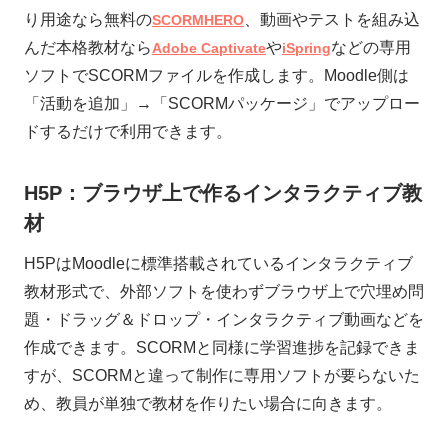
り用途なら無料の
、動画やテストを組み込
SCORMHERO
んだ本格教材なら
や
などの専用
Adobe Captivate
iSpring
ソフトでSCORMファイルを作成します。Moodle側は
「活動を追加」→「SCORMパッケージ」でアップロー
ドするだけで利用できます。
H5P：ブラウザ上で作るインタラクティブ教
材
H5PはMoodleに標準搭載されているインタラクティブ
教材形式で、外部ソフトを使わずブラウザ上で穴埋め問
題・ドラッグ＆ドロップ・インタラクティブ動画などを
作成できます。SCORMと同様に学習進捗を記録できま
すが、SCORMと違って制作に専用ソフトが要らないた
め、教員が単独で教材を作りたい場合に向きます。