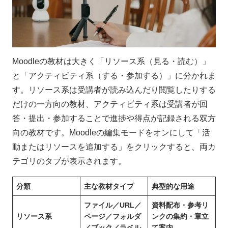
Moodleの教材は大きく「リソース系（見る・読む）」
と「アクティビティ系（する・参加する）」に分かれま
す。リソース系は受講者が読み込んだり閲覧したりする
だけの一方向の教材、アクティビティ系は受講者が回
答・提出・参加することで進捗や得点が記録される双方
向の教材です。Moodleの編集モードをオンにして「活
動またはリソースを追加する」をクリックすると、両カ
テゴリのタブが表示されます。
分類
主な教材タイプ
典型的な用途
ファイル／URL／
資料配布・参考リ
リソース系
ページ／フォルダ
ンクの集約・章立
／ブック／ラベル
て案内