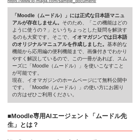
https://www.io-maga.com/sample_document/
「Moodle（ムードル）」には正式な日本語マニュ
アルが存在しません。
そのため、「この機能はどの
ように使うの？」というちょっとした疑問を解決す
るのも大変です。そこで、
イオマガジンでは日本語
のオリジナルマニュアルを作成しました。
基本的な
機能から応用編の便利機能まで、画像付きでわかり
やすく解説しているので、この一冊があれば、スム
ーズに「Moodle（ムードル）」を使いこなすこと
が可能です。
現在、イオマガジンのホームページにて無料公開中
です。「Moodle（ムードル）」の使い方にお困り
の方はぜひご利用ください。
■Moodle専用AIエージェント「ムードル先
生」とは？