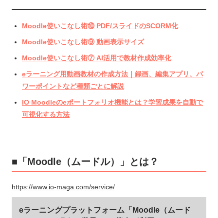
Moodle使いこなし術⑩ PDF/スライドのSCORM化
Moodle使いこなし術⑨ 動画表示サイズ
Moodle使いこなし術⑦ AI活用で教材作成効率化
eラーニング用動画教材の作成方法｜録画、編集アプリ、パ
ワーポイントなど種類ごとに解説
IO Moodleのeポートフォリオ機能とは？学習成果を自動で
可視化する方法
■「Moodle（ムードル）」とは？
https://www.io-maga.com/service/
eラーニングプラットフォーム「Moodle（ムード