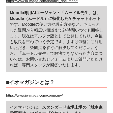
https://www.io-maga.com/sample_document/
Moodle専用AIエージェント「ムードル先生」は、
Moodle（ムードル）に特化したAIチャットボット
です。Moodleの使い方や設定方法など、ちょっと
した疑問から幅広い相談まで24時間いつでも回答し
ます。現在はアルファ版として公開しており、今後
も改良を重ねていく予定です。まずは気軽にご利用
いただき、疑問点をすぐに解決してください。な
お、「ムードル先生」で解決できなかった内容につ
いては、お問い合わせフォームよりご質問いただけ
れば、専門スタッフが回答いたします。
■イオマガジンとは？
https://www.io-maga.com/company/
イオマガジンは、
スタンダード市場上場の「城南進