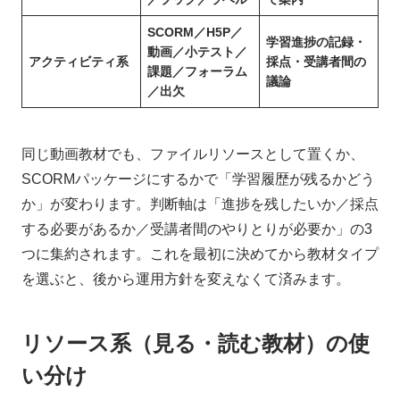
SCORM／H5P／
学習進捗の記録・
動画／小テスト／
アクティビティ系
採点・受講者間の
課題／フォーラム
議論
／出欠
同じ動画教材でも、ファイルリソースとして置くか、
SCORMパッケージにするかで「学習履歴が残るかどう
か」が変わります。判断軸は「進捗を残したいか／採点
する必要があるか／受講者間のやりとりが必要か」の3
つに集約されます。これを最初に決めてから教材タイプ
を選ぶと、後から運用方針を変えなくて済みます。
リソース系（見る・読む教材）の使
い分け