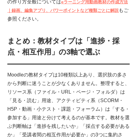
の作り方全般については
eラーニング用動画教材の作成方法
もご
｜録画、編集アプリ、パワーポイントなど種類ごとに解説
参照ください。
まとめ：教材タイプは「進捗・採
点・相互作用」の3軸で選ぶ
Moodleの教材タイプは10種類以上あり、選択肢の多さ
から判断に迷うことが少なくありません。整理すると、
リソース系（ファイル・URL・ページ・フォルダ）は
「見る・読む」用途、アクティビティ系（SCORM・
H5P・動画・小テスト・課題・フォーラム）は「する・
参加する」用途と分けて考えるのが基本です。教材を選
ぶ判断軸は「進捗を残したいか」「採点する必要がある
か」「受講者間の相互作用が必要か」の3つに集約さ