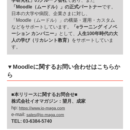
学研究社」のグループ会社
であり、また
「Moodle（ムードル）」の正式パートナー
です。
日本の大学や病院、企業さまに対し、
「Moodle（ムードル）」の構築・運用・カスタム
などをサポートしています。
「eラーニング イノベ
ーション カンパニー」
として、
人生100年時代の大
人の学び（リカレント教育）
をサポートしていま
す。
▼Moodleに関するお問い合わせはこちらか
ら
■本リリースに関するお問合せ■
株式会社イオマガジン：望月、成家
hp:
https://www.io-maga.com
e-mail:
sales@io-maga.com
TEL: 03-6384-5740