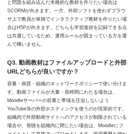
と問題を組み込んだ本格的な教材を作りたい場合は
SCORMが向きます。一方、外部ソフトを使わずブラウ
ザ上で教員が単独でインタラクティブ教材を作りたい場
合はH5Pが向きます。どちらも学習進捗を記録できる点
は共通しているため、運用ルールが固まっている方を選
んで構いません。
Q3. 動画教材はファイルアップロードと外部
URLどちらが良いですか？
容量・画質・組織のネットワークポリシーで使い分けま
す。動画ファイルが大量・長時間にわたる場合は、
Moodleサーバーの容量と帯域を圧迫しないよう
YouTube等の外部ホスティングを使うのが現実的です。
組織内で外部動画サイトへのアクセスが制限されている
場合や、視聴を組織内に閉じたい場合は、Moodleにフ
ァイルとして直接アップロードします。学習履歴を細か