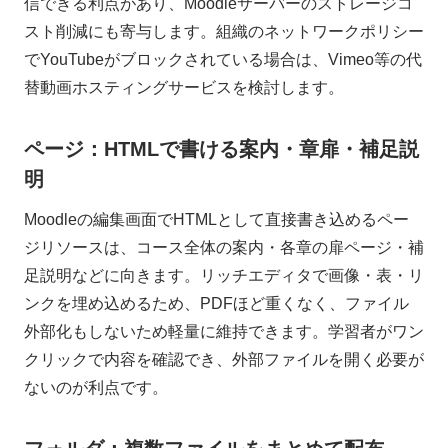
信できる利点があり、Moodleサーバーのストレージコ
スト削減にも寄与します。組織のネットワークポリシー
でYouTubeがブロックされている場合は、Vimeo等の代
替動画ホスティングサービスを検討します。
ページ：HTMLで書ける案内・章扉・補足説
明
Moodleの編集画面でHTMLとして直接書き込めるペー
ジリソースは、コース全体の案内・各章の扉ページ・補
足説明などに向きます。リッチエディタで画像・表・リ
ンクを埋め込めるため、PDFほど重くなく、ファイル
外部化もしないため軽量に維持できます。学習者がワン
クリックで内容を確認でき、外部ファイルを開く必要が
ないのが利点です。