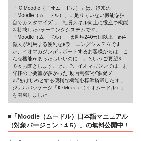
「IO Moodle（イオムードル）」は、従来の
「Moodle（ムードル）」に足りていない機能を独
自でカスタマイズし、社員スキル向上に役立つ機能
を搭載したeラーニングシステムです。
「Moodle（ムードル）」は世界240カ国以上、約4
億人が利用する便利なeラーニングシステムです
が、イオマガジンがサポートするお客様からは「こ
んな機能があったらいいのに…」というご要望を
多々お聞きします。そこで、イオマガジンでは、お
客様のご要望が多かった”動画制御”や”催促メー
ル”をはじめとする便利な機能を標準搭載したオリ
ジナルパッケージ「IO Moodle（イオムードル）」
を開発しました。
■「Moodle（ムードル）日本語マニュアル
（対象バージョン：4.5）」の無料公開中！