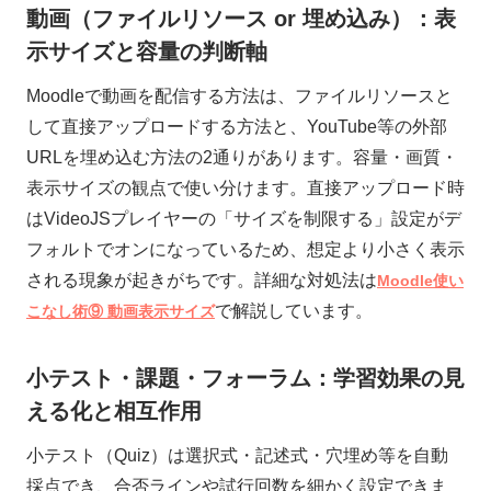
動画（ファイルリソース or 埋め込み）：表
示サイズと容量の判断軸
Moodleで動画を配信する方法は、ファイルリソースと
して直接アップロードする方法と、YouTube等の外部
URLを埋め込む方法の2通りがあります。容量・画質・
表示サイズの観点で使い分けます。直接アップロード時
はVideoJSプレイヤーの「サイズを制限する」設定がデ
フォルトでオンになっているため、想定より小さく表示
される現象が起きがちです。詳細な対処法は
Moodle使い
で解説しています。
こなし術⑨ 動画表示サイズ
小テスト・課題・フォーラム：学習効果の見
える化と相互作用
小テスト（Quiz）は選択式・記述式・穴埋め等を自動
採点でき、合否ラインや試行回数を細かく設定できま