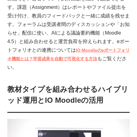
す。課題（Assignment）はレポートやファイル提出を
受け付け、教員のフィードバックと一緒に成績を残せま
す。フォーラムは受講者間のディスカッションや「お知
らせ」配信に使い、AIによる議論要約機能（Moodle
4.5）と組み合わせると運営負荷を抑えられます。eポー
トフォリオとの連携については
IO Moodleのeポートフォリ
もご覧くださ
オ機能とは？学習成果を自動で可視化する方法
い。
教材タイプを組み合わせるハイブリ
ッド運用とIO Moodleの活用