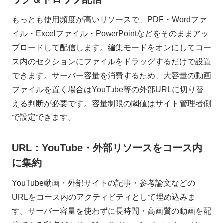
もっとも使用頻度が高いリソースで、PDF・Wordファ
イル・Excelファイル・PowerPointなどをそのままアッ
プロードして配信します。編集モードをオンにしてコー
ス内のセクションにファイルをドラッグするだけで設置
できます。サーバー容量を消費するため、大容量の動画
ファイルを置く場合はYouTube等の外部URLに切り替
える判断が必要です。容量制限の閾値はサイト管理者側
で設定できます。
URL：YouTube・外部リソースをコース内
に集約
YouTube動画・外部サイトの記事・参考論文などの
URLをコース内のアクティビティとして埋め込みま
す。サーバー容量を使わずに長時間・高画質の動画を配