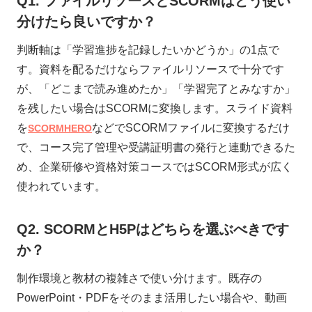
Q1. ファイルリソースとSCORMはどう使い
分けたら良いですか？
判断軸は「学習進捗を記録したいかどうか」の1点で
す。資料を配るだけならファイルリソースで十分です
が、「どこまで読み進めたか」「学習完了とみなすか」
を残したい場合はSCORMに変換します。スライド資料
を
などでSCORMファイルに変換するだけ
SCORMHERO
で、コース完了管理や受講証明書の発行と連動できるた
め、企業研修や資格対策コースではSCORM形式が広く
使われています。
Q2. SCORMとH5Pはどちらを選ぶべきです
か？
制作環境と教材の複雑さで使い分けます。既存の
PowerPoint・PDFをそのまま活用したい場合や、動画