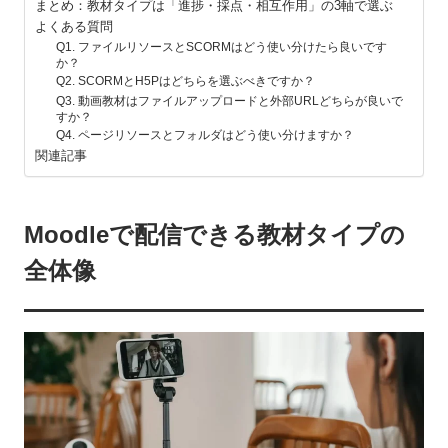
まとめ：教材タイプは「進捗・採点・相互作用」の3軸で選ぶ
よくある質問
Q1. ファイルリソースとSCORMはどう使い分けたら良いです
か？
Q2. SCORMとH5Pはどちらを選ぶべきですか？
Q3. 動画教材はファイルアップロードと外部URLどちらが良いで
すか？
Q4. ページリソースとフォルダはどう使い分けますか？
関連記事
Moodleで配信できる教材タイプの
全体像