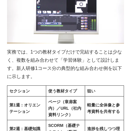
実務では、1つの教材タイプだけで完結することは少な
く、複数を組み合わせて「学習体験」として設計しま
す。新人研修1コース分の典型的な組み合わせ例を以下
に示します。
セクション
使う教材タイプ
狙い
ページ（章扉案
第1週：オリエン
軽量に全体像と参
内）／URL（社内
テーション
考資料を共有する
資料リンク）
SCORM（基礎テ
第2週：基礎知識
進捗を残しつつ理