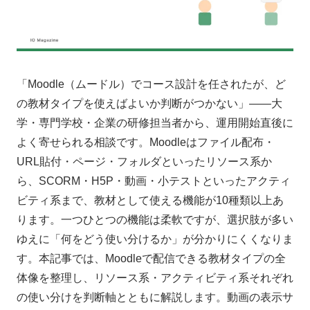
「Moodle（ムードル）でコース設計を任されたが、ど
の教材タイプを使えばよいか判断がつかない」——大
学・専門学校・企業の研修担当者から、運用開始直後に
よく寄せられる相談です。Moodleはファイル配布・
URL貼付・ページ・フォルダといったリソース系か
ら、SCORM・H5P・動画・小テストといったアクティ
ビティ系まで、教材として使える機能が10種類以上あ
ります。一つひとつの機能は柔軟ですが、選択肢が多い
ゆえに「何をどう使い分けるか」が分かりにくくなりま
す。本記事では、Moodleで配信できる教材タイプの全
体像を整理し、リソース系・アクティビティ系それぞれ
の使い分けを判断軸とともに解説します。動画の表示サ