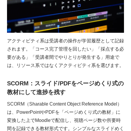
アクティビティ系は受講者の操作が学習履歴として記録
されます。「コース完了管理を回したい」「採点する必
要がある」「受講者間でやりとりが発生する」用途で
は、リソース系ではなくアクティビティ系を選びます。
SCORM：スライド/PDFをページめくり式の
教材にして進捗を残す
SCORM（Sharable Content Object Reference Model）
は、PowerPointやPDFを「ページめくり式の教材」に
変換した上でMoodleで配信し、視聴ページ数や所要時
間を記録できる教材形式です。シンプルなスライドめく