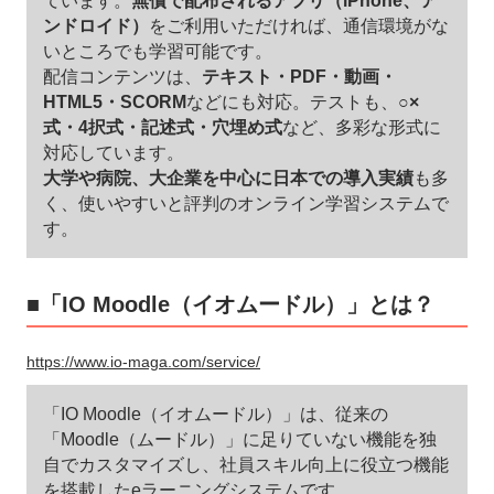
ています。
無償で配布されるアプリ（iPhone、ア
ンドロイド）
をご利用いただければ、通信環境がな
いところでも学習可能です。
配信コンテンツは、
テキスト・PDF・動画・
HTML5・SCORM
などにも対応。テストも、
○×
式・4択式・記述式・穴埋め式
など、多彩な形式に
対応しています。
大学や病院、大企業を中心に日本での導入実績
も多
く、使いやすいと評判のオンライン学習システムで
す。
■「IO Moodle（イオムードル）」とは？
https://www.io-maga.com/service/
「IO Moodle（イオムードル）」は、従来の
「Moodle（ムードル）」に足りていない機能を独
自でカスタマイズし、社員スキル向上に役立つ機能
を搭載したeラーニングシステムです。