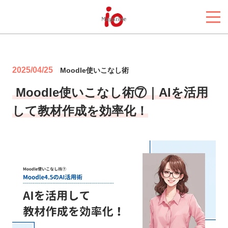
2025/04/25
Moodle使いこなし術
Moodle使いこなし術⑦｜AIを活用
して教材作成を効率化！