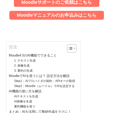
Moodleサポートのご依頼はこちら
Moodleマニュアルのお申込みはこちら
目次
Moodle4.5のAI機能でできること
1. テキスト生成
2. 画像生成
3. 要約の生成
MoodleでAIを使うには？ 設定方法を解説
Step1：AIプロバイダの契約・APIキーの取得
Step2：Moodle（ムードル）でAIを設定する
AI機能の使い方を解説
AIテキストを生成
AI画像を生成
要約機能を使う
まとめ：AIを活用して教材作成をラクに！