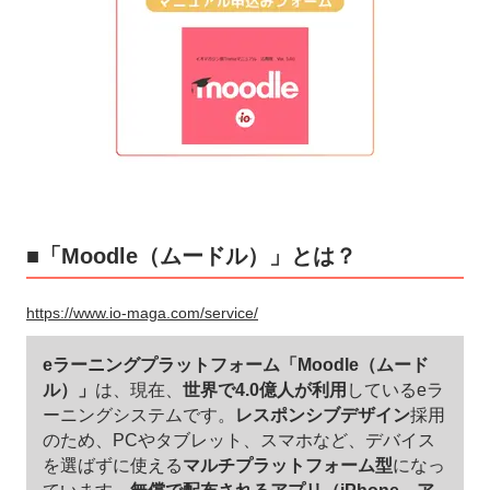
■「Moodle（ムードル）」とは？
https://www.io-maga.com/service/
eラーニングプラットフォーム「Moodle（ムード
ル）」
は、現在、
世界で4.0億人が利用
しているeラ
ーニングシステムです。
レスポンシブデザイン
採用
のため、PCやタブレット、スマホなど、デバイス
を選ばずに使える
マルチプラットフォーム型
になっ