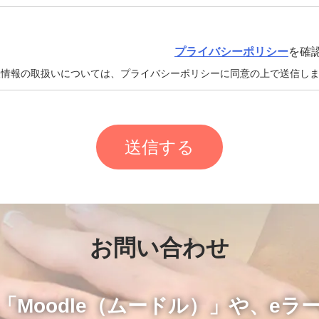
プライバシーポリシー
を確
人情報の取扱いについては、プライバシーポリシーに同意の上で送信し
お問い合わせ
Moodle（ムードル）」
や、
eラ