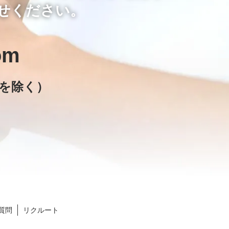
せください。
om
日を除く）
質問
リクルート