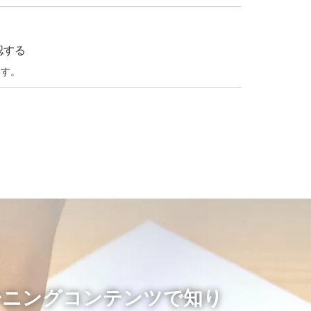
認する
ます。
ーニングコンテンツ
で知り