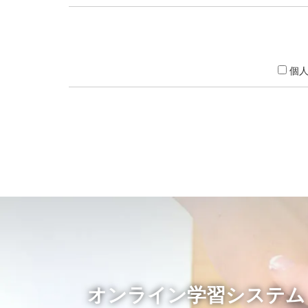
個
オンライン学習システム「