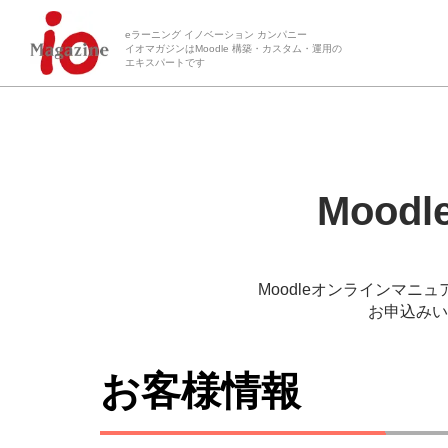
eラーニング イノベーション カンパニー
イオマガジンはMoodle 構築・カスタム・運用の
エキスパートです
Moo
Moodleオンラインマニ
お申込みい
お客様情報