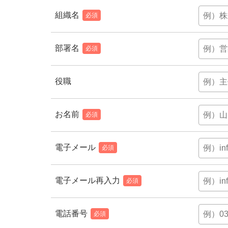
組織名
必須
部署名
必須
役職
お名前
必須
電子メール
必須
電子メール再入力
必須
電話番号
必須