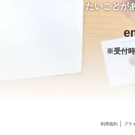
たいことが
e
※受付時
利用規約
プラ