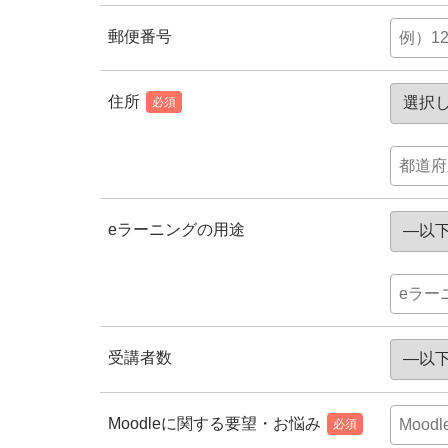
郵便番号
住所
必須
eラーニングの用途
受講者数
Moodleに関する要望・お悩み
必須