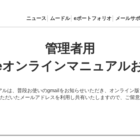
ニュース
ムードル
eポートフォリオ
メールサ
管理者用
dleオンラインマニュアル
ュアルは、普段お使いのgmailをお知らせいただき、オンライ
ただいたメールアドレスを利用し共有いたしますので、ご留意