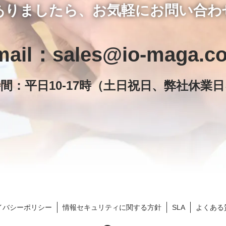
ありましたら、お気軽にお問い合わ
mail：sales@io-maga.c
間：平日10-17時（土日祝日、弊社休業
イバシーポリシー
情報セキュリティに関する方針
SLA
よくある