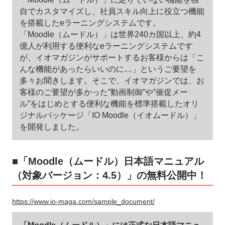
自でカスタマイズし、社員スキル向上に役立つ機能
を搭載したeラーニングシステムです。
「Moodle（ムードル）」は世界240カ国以上、約4
億人が利用する便利なeラーニングシステムです
が、イオマガジンがサポートするお客様からは「こ
んな機能があったらいいのに…」というご要望を
多々お聞きします。そこで、イオマガジンでは、お
客様のご要望が多かった”動画制御”や”催促メー
ル”をはじめとする便利な機能を標準搭載したオリ
ジナルパッケージ「IO Moodle（イオムードル）」
を開発しました。
■「Moodle（ムードル）日本語マニュアル
（対象バージョン：4.5）」の無料公開中！
https://www.io-maga.com/sample_document/