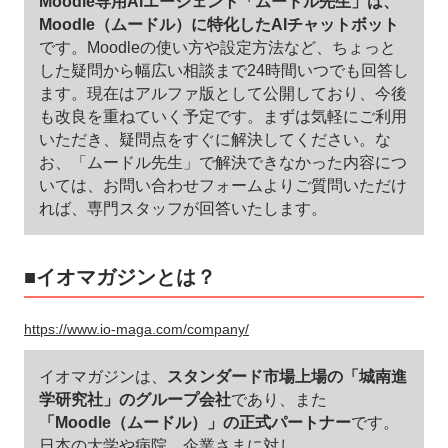
Moodle専用AIエージェント「ムードル先生」は、
Moodle（ムードル）に特化したAIチャットボット
です。Moodleの使い方や設定方法など、ちょっと
した疑問から幅広い相談まで24時間いつでも回答し
ます。現在はアルファ版として公開しており、今後
も改良を重ねていく予定です。まずは気軽にご利用
いただき、疑問点をすぐに解決してください。な
お、「ムードル先生」で解決できなかった内容につ
いては、お問い合わせフォームよりご質問いただけ
れば、専門スタッフが回答いたします。
■イオマガジンとは？
https://www.io-maga.com/company/
イオマガジンは、
スタンダード市場上場の「城南進
学研究社」のグループ会社
であり、また
「Moodle（ムードル）」の正式パートナー
です。
日本の大学や病院、企業さまに対し、