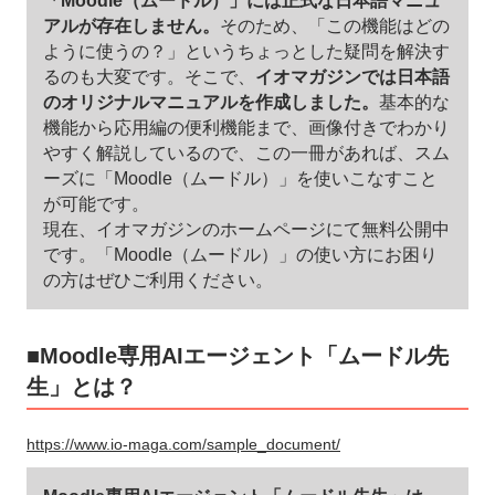
「Moodle（ムードル）」には正式な日本語マニュ
アルが存在しません。
そのため、「この機能はどの
ように使うの？」というちょっとした疑問を解決す
るのも大変です。そこで、
イオマガジンでは日本語
のオリジナルマニュアルを作成しました。
基本的な
機能から応用編の便利機能まで、画像付きでわかり
やすく解説しているので、この一冊があれば、スム
ーズに「Moodle（ムードル）」を使いこなすこと
が可能です。
現在、イオマガジンのホームページにて無料公開中
です。「Moodle（ムードル）」の使い方にお困り
の方はぜひご利用ください。
■Moodle専用AIエージェント「ムードル先
生」とは？
https://www.io-maga.com/sample_document/