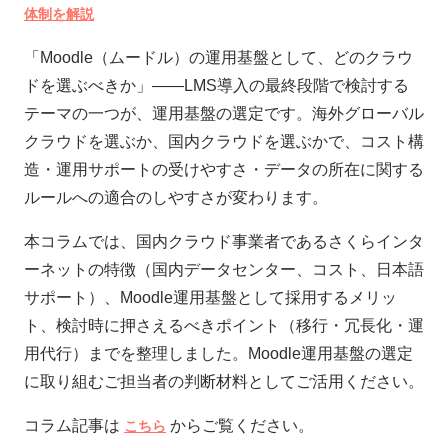
体制を解説
「Moodle（ムードル）の運用基盤として、どのクラウ
ドを選ぶべきか」——LMS導入の最終段階で検討する
テーマの一つが、運用基盤の選定です。海外グローバル
クラウドを選ぶか、国内クラウドを選ぶかで、コスト構
造・運用サポートの受けやすさ・データの所在に関する
ルールへの適合のしやすさが変わります。
本コラムでは、国内クラウド事業者であるさくらインタ
ーネットの特徴（国内データセンター、コスト、日本語
サポート）、Moodle運用基盤として採用するメリッ
ト、検討時に押さえるべきポイント（移行・冗長化・運
用代行）までを整理しました。Moodle運用基盤の選定
に取り組むご担当者の判断材料としてご活用ください。
コラム記事は
からご覧ください。
こちら