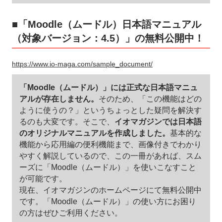
■「Moodle（ムードル）日本語マニュアル
（対象バージョン：4.5）」の無料公開中！
https://www.io-maga.com/sample_document/
「Moodle（ムードル）」には正式な日本語マニュ
アルが存在しません。
そのため、「この機能はどの
ように使うの？」というちょっとした疑問を解決す
るのも大変です。そこで、
イオマガジンでは日本語
のオリジナルマニュアルを作成しました。
基本的な
機能から応用編の便利機能まで、画像付きでわかり
やすく解説しているので、この一冊があれば、スム
ーズに「Moodle（ムードル）」を使いこなすこと
が可能です。
現在、イオマガジンのホームページにて無料公開中
です。「Moodle（ムードル）」の使い方にお困り
の方はぜひご利用ください。