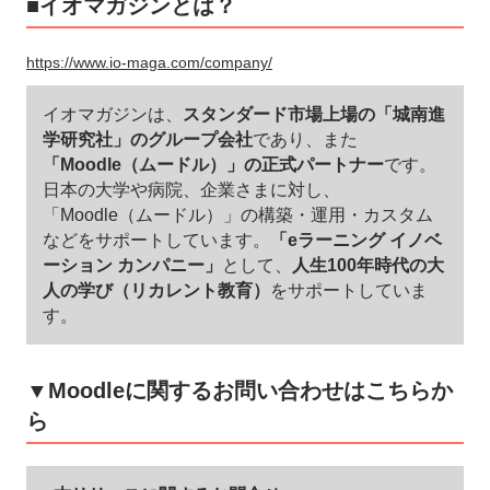
■イオマガジンとは？
https://www.io-maga.com/company/
イオマガジンは、
スタンダード市場上場の「城南進
学研究社」のグループ会社
であり、また
「Moodle（ムードル）」の正式パートナー
です。
日本の大学や病院、企業さまに対し、
「Moodle（ムードル）」の構築・運用・カスタム
などをサポートしています。
「eラーニング イノベ
ーション カンパニー」
として、
人生100年時代の大
人の学び（リカレント教育）
をサポートしていま
す。
▼Moodleに関するお問い合わせはこちらか
ら