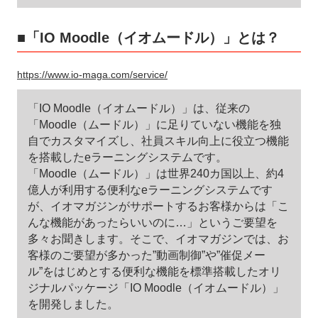
■「IO Moodle（イオムードル）」とは？
https://www.io-maga.com/service/
「IO Moodle（イオムードル）」は、従来の
「Moodle（ムードル）」に足りていない機能を独
自でカスタマイズし、社員スキル向上に役立つ機能
を搭載したeラーニングシステムです。
「Moodle（ムードル）」は世界240カ国以上、約4
億人が利用する便利なeラーニングシステムです
が、イオマガジンがサポートするお客様からは「こ
んな機能があったらいいのに…」というご要望を
多々お聞きします。そこで、イオマガジンでは、お
客様のご要望が多かった”動画制御”や”催促メー
ル”をはじめとする便利な機能を標準搭載したオリ
ジナルパッケージ「IO Moodle（イオムードル）」
を開発しました。