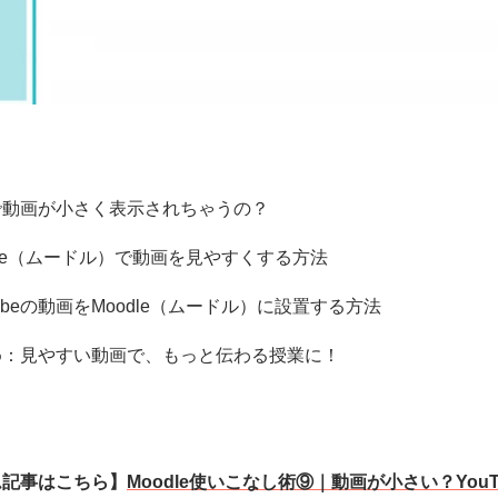
＞
で動画が小さく表示されちゃうの？
dle（ムードル）で動画を見やすくする方法
Tubeの動画をMoodle（ムードル）に設置する方法
め：見やすい動画で、もっと伝わる授業に！
ム記事はこちら】
Moodle使いこなし術⑨｜動画が小さい？You