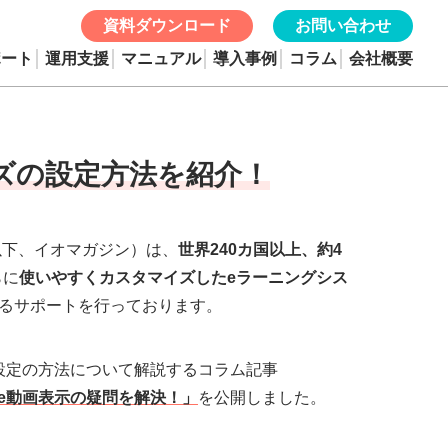
資料ダウンロード
お問い合わせ
ポート
運用支援
マニュアル
導入事例
コラム
会社概要
イズの設定方法を紹介！
以下、イオマガジン）は、
世界240カ国以上、約4
らに
使いやすくカスタマイズしたeラーニングシス
るサポートを行っております。
イズ設定の方法について解説するコラム記事
dle動画表示の疑問を解決！」
を公開しました。