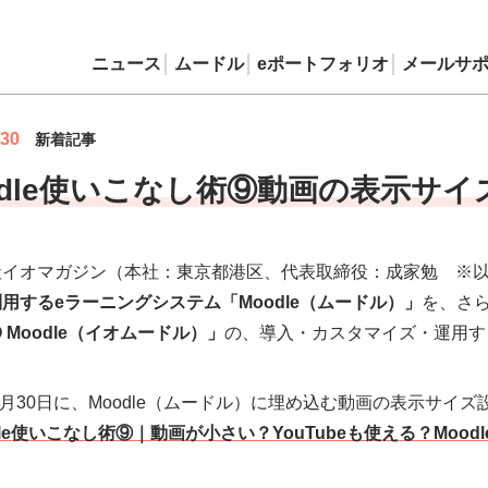
ニュース
ムードル
eポートフォリオ
メールサ
/30
新着記事
odle使いこなし術⑨動画の表示サ
社イオマガジン（本社：東京都港区、代表取締役：成家勉 ※
用するeラーニングシステム「Moodle（ムードル）」
を、さ
O Moodle（イオムードル）」
の、導入・カスタマイズ・運用す
年6月30日に、Moodle（ムードル）に埋め込む動画の表示サ
dle使いこなし術⑨｜動画が小さい？YouTubeも使える？Moo