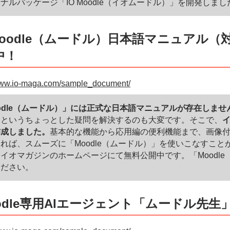
ナルパッケージ「IO Moodle（イオムードル）」を開発しまし
Moodle（ムードル）日本語マニュアル（
中！
/www.io-maga.com/sample_document/
odle（ムードル）」には正式な日本語マニュアルが存在しませ
」というちょっとした疑問を解決するのも大変です。そこで、
作成しました。
基本的な機能から応用編の便利機能まで、画像
れば、スムーズに「Moodle（ムードル）」を使いこなすこと
イオマガジンのホームページにて無料公開中です。「Moodl
ください。
oodle専用AIエージェント「ムードル先生