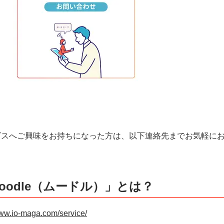
ビスへご興味をお持ちになった方は、以下連絡先までお気軽に
oodle（ムードル）」とは？
www.io-maga.com/service/