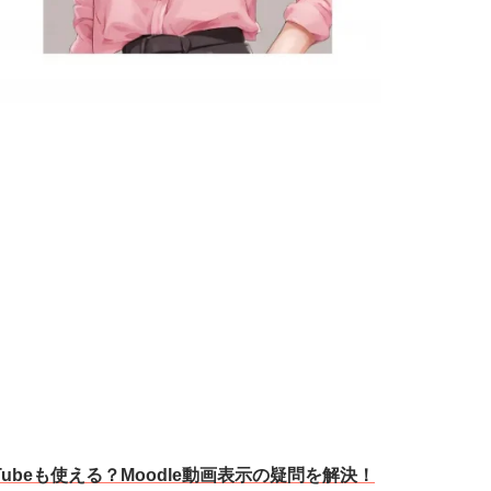
Tubeも使える？Moodle動画表示の疑問を解決！