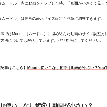
le（ムードル）内に動画をアップした時、「画面が小さくて見
le（ムードル）は動画の表示サイズ設定も簡単に調整できます。
事ではMoodle（ムードル）に埋め込んだ動画のサイズ調整方法
る方法についても解説しています。ぜひ参考にしてください。
ム記事はこちら】
Moodle使いこなし術⑨｜動画が小さい？You
odle使いこなし術⑨｜動画が小さい？