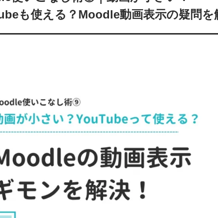
Tubeも使える？Moodle動画表示の疑問