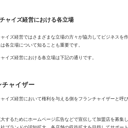
チャイズ経営における各立場
チャイズ経営ではさまざまな立場の方々が協力してビジネスを
には各立場について知ることも重要です。
チャイズ経営における各立場は下記の通りです。
ンチャイザー
チャイズ経営において権利を与える側をフランチャイザーと呼
。
拡大するためにホームページ広告などで宣伝して加盟店を募集
自社ブランドの認知拡大、各店舗の収益拡大を目指してサポー