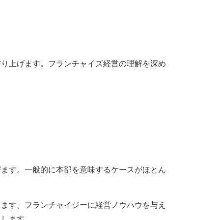
作り上げます。フランチャイズ経営の理解を深め
びます。一般的に本部を意味するケースがほとん
します。フランチャイジーに経営ノウハウを与え
トします。