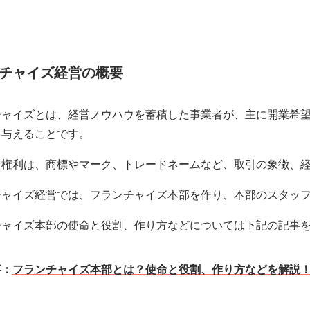
チャイズ経営の概要
チャイズとは、経営ノウハウを蓄積した事業者が、主に開業希
を与えることです。
な権利は、商標やマーク、トレードネームなど、取引の象徴、
チャイズ経営では、フランチャイズ本部を作り、本部のスタッ
チャイズ本部の使命と役割、作り方などについては下記の記事
事：
フランチャイズ本部とは？使命と役割、作り方などを解説