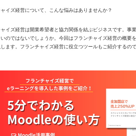
チャイズ経営について、こんな悩みはありませんか？
チャイズ経営は開業希望者と協力関係を結ぶビジネスです。事
多いのではないでしょうか。今回はフランチャイズ経営の概要
説します。フランチャイズ経営に役立つツールもご紹介するの