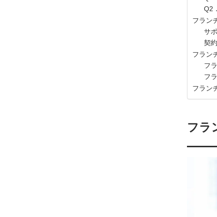
Q
フラン
サ
契
フラン
フ
フ
フラン
フラ