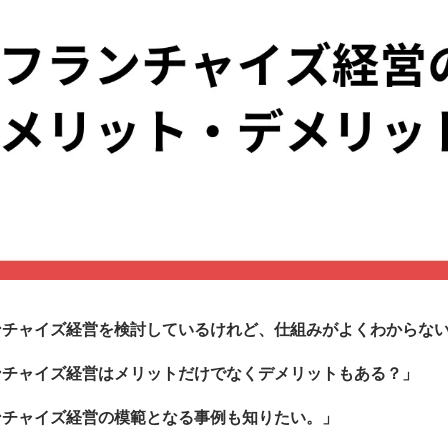
ンチャイズ経営を検討しているけれど、仕組みがよくわからな
ンチャイズ経営はメリットだけでなくデメリットもある？」
ンチャイズ経営の模範となる事例も知りたい。」