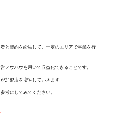
望者と契約を締結して、一定のエリアで事業を行
経営ノウハウを用いて収益化できることです。
フが加盟店を増やしていきます。
を参考にしてみてください。
！