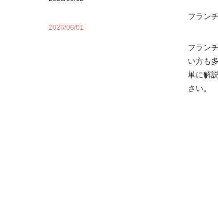
フラン
2026/06/01
フラン
い方も
単に解
さい。