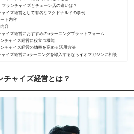
2．フランチャイズとチェーン店の違いは？
チャイズ経営として有名なマクドナルドの事例
ポート内容
約内容
チャイズ経営におすすめのeラーニングプラットフォーム
ランチャイズ経営に役立つ機能
ランチャイズ経営の効率を高める活用方法
チャイズ経営にeラーニングを導入するならイオマガジンに相談！
ンチャイズ経営とは？