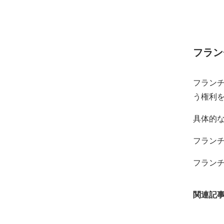
フラン
フラン
う権利
具体的
フラン
フラン
関連記