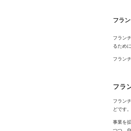
フラン
フラン
るため
フラン
フラ
フラン
どです
事業を
つつ、