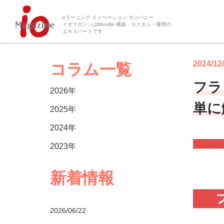
eラーニング イノベーション カンパニー
イオマガジンはMoodle 構築・カスタム・運用の
エキスパートです
2024/12
コラム一覧
フラ
2026年
単に
2025年
2024年
2023年
新着情報
2026/06/22