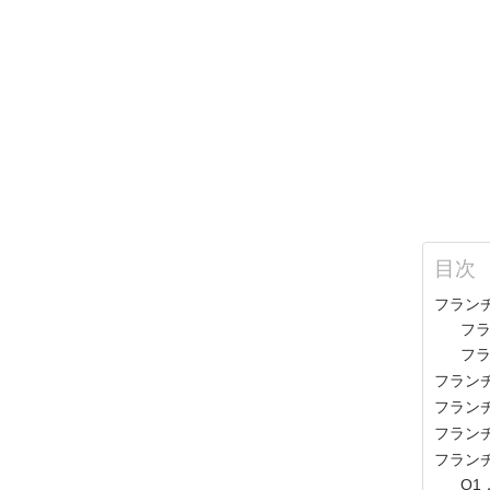
目次
フラン
フ
フ
フラン
フラン
フラン
フラン
Q