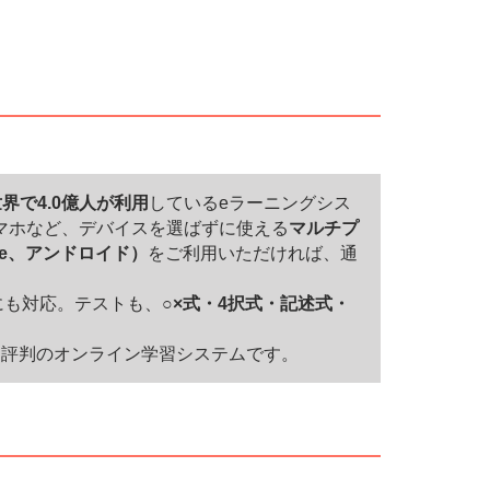
界で4.0億人が利用
しているeラーニングシス
マホなど、デバイスを選ばずに使える
マルチプ
ne、アンドロイド）
をご利用いただければ、通
にも対応。テストも、
○×式・4択式・記述式・
と評判のオンライン学習システムです。