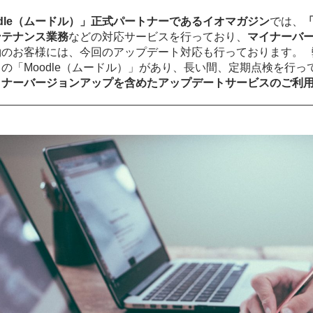
odle（ムードル）」正式パートナーであるイオマガジン
では、
ンテナンス業務
などの対応サービスを行っており、
マイナーバ
約のお客様には、今回のアップデート対応も行っております。 
の「Moodle（ムードル）」があり、長い間、定期点検を行
イナーバージョンアップを含めたアップデートサービスのご利