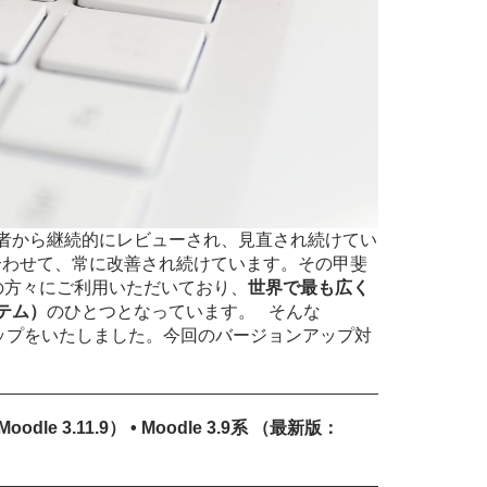
者から継続的にレビューされ、見直され続けてい
合わせて、常に改善され続けています。その甲斐
の方々にご利用いただいており、
世界で最も広く
ステム）
のひとつとなっています。 そんな
ンアップをいたしました。今回のバージョンアップ対
Moodle 3.11.9） • Moodle 3.9系 （最新版：