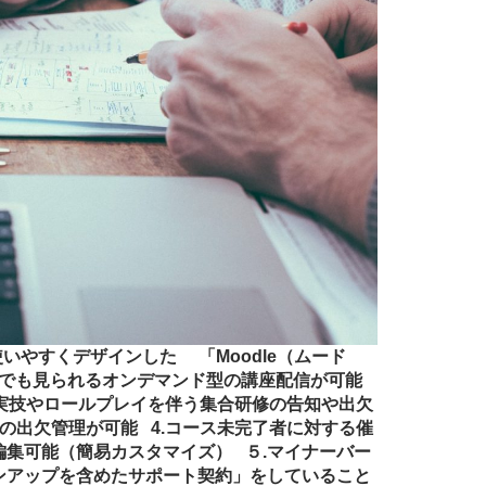
使いやすくデザインした 「Moodle（ムード
どこでも見られるオンデマンド型の講座配信が可能
.実技やロールプレイを伴う集合研修の告知や出欠
の出欠管理が可能 4.コース未完了者に対する催
集可能（簡易カスタマイズ） ５.マイナーバー
ンアップを含めたサポート契約」をしていること