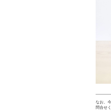
なお、
問合せ