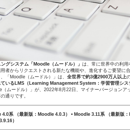
ニングシステム「Moodle（ムードル）」
は、常に世界中の利用
利用者からリクエストされる新たな機能や、進化するご要望に
、「Moodle（ムードル）」は、
全世界で約3億2900万人以上
いるLMS（Learning Management System：学習管理シ
dle（ムードル）」が、2022年8月22日、マイナーバージョ
下の通りです。
le 4.0系 （最新版：Moodle 4.0.3） • Moodle 3.11系 （最新版：
3.9.16）