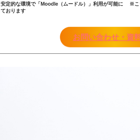
安定的な環境で「Moodle（ムードル）」利用が可能に ※
しております
お問い合わせ・資