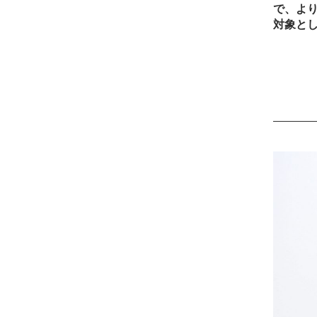
で、より
対象と