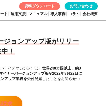
資料ダウンロード
お問い合わせ
ポート
運用支援
マニュアル
導入事例
コラム
会社概要
バージョンアップ版がリリー
供中！
以下、イオマガジン）は、
世界240カ国以上、約3
マイナーバージョンアップ版が2022年8月22日に
ョンアップ業務を受付開始
したことをお知らせい
料請求