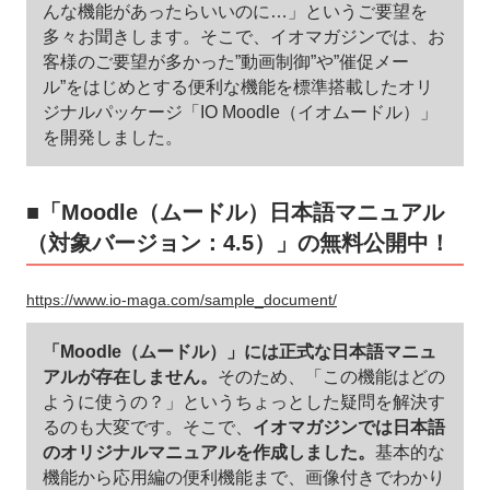
んな機能があったらいいのに…」というご要望を
多々お聞きします。そこで、イオマガジンでは、お
客様のご要望が多かった”動画制御”や”催促メー
ル”をはじめとする便利な機能を標準搭載したオリ
ジナルパッケージ「IO Moodle（イオムードル）」
を開発しました。
■「Moodle（ムードル）日本語マニュアル
（対象バージョン：4.5）」の無料公開中！
https://www.io-maga.com/sample_document/
「Moodle（ムードル）」には正式な日本語マニュ
アルが存在しません。
そのため、「この機能はどの
ように使うの？」というちょっとした疑問を解決す
るのも大変です。そこで、
イオマガジンでは日本語
のオリジナルマニュアルを作成しました。
基本的な
機能から応用編の便利機能まで、画像付きでわかり