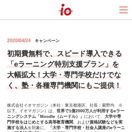
2020/04/24
キャンペーン
初期費無料で、スピード導入できる
「eラーニング特別支援プラン」を
大幅拡大！大学・専門学校だけでな
く、塾・各種専門機関にもご提供！
株式会社イオマガジン（本社：東京都港区、社長：菊野均 ※
以下、イオマガジン）は、
世界で1億2000万人が利用するeラー
ニングシステム「Moodle（ムードル）」
において、
大学や専
門学校をはじめとする高等教育機関
、および
資格試験などを実
施する法人
を対象に、
「大学・専門学校・社会人講座のeラーニ