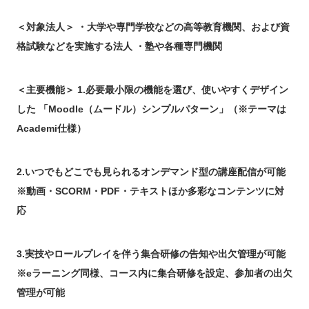
＜対象法人＞ ・大学や専門学校などの高等教育機関、および資
格試験などを実施する法人 ・塾や各種専門機関
＜主要機能＞ 1.必要最小限の機能を選び、使いやすくデザイン
した 「Moodle（ムードル）シンプルパターン」（※テーマは
Academi仕様）
2.いつでもどこでも見られるオンデマンド型の講座配信が可能
※動画・SCORM・PDF・テキストほか多彩なコンテンツに対
応
3.実技やロールプレイを伴う集合研修の告知や出欠管理が可能
※eラーニング同様、コース内に集合研修を設定、参加者の出欠
管理が可能