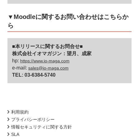
▼Moodleに関するお問い合わせはこちらか
ら
■本リリースに関するお問合せ■
株式会社イオマガジン：望月、成家
hp:
https://www.io-maga.com
e-mail:
sales@io-maga.com
TEL: 03-6384-5740
利用規約
プライバシーポリシー
情報セキュリティに関する方針
SLA