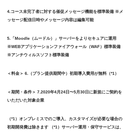
4.コース未完了者に対する催促メッセージ機能を標準装備 ※メ
ッセージ配信日時やメッセージ内容は編集可能
5.「Moodle（ムードル）」サーバーをよりセキュアに運用
※WEBアプリケーションファイアウォール（WAF）標準装備
※アンチウィルスソフト標準装備
＜料金＞ 6.（プラン提供期間中）初期導入費用が無料
（*1）
＜期間・条件＞ 7.2020年4月24日〜5月30日に新規にご契約を
いただいた対象企業
（*1）オンプレミスでのご導入、カスタマイズが必要な場合の
初期開発費は除きます （*1）サーバー運用・保守サービスは、