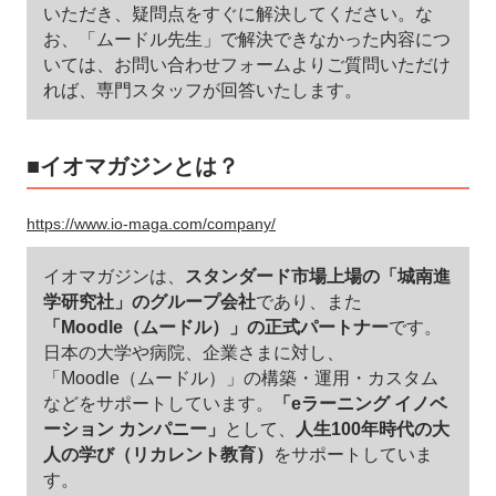
いただき、疑問点をすぐに解決してください。な
お、「ムードル先生」で解決できなかった内容につ
いては、お問い合わせフォームよりご質問いただけ
れば、専門スタッフが回答いたします。
■イオマガジンとは？
https://www.io-maga.com/company/
イオマガジンは、
スタンダード市場上場の「城南進
学研究社」のグループ会社
であり、また
「Moodle（ムードル）」の正式パートナー
です。
日本の大学や病院、企業さまに対し、
「Moodle（ムードル）」の構築・運用・カスタム
などをサポートしています。
「eラーニング イノベ
ーション カンパニー」
として、
人生100年時代の大
人の学び（リカレント教育）
をサポートしていま
す。