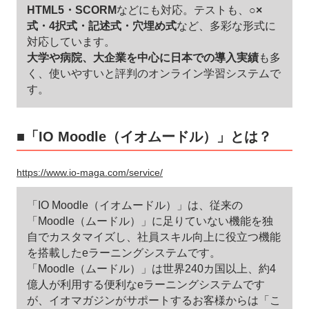
HTML5・SCORM
などにも対応。テストも、
○×
式・4択式・記述式・穴埋め式
など、多彩な形式に
対応しています。
大学や病院、大企業を中心に日本での導入実績
も多
く、使いやすいと評判のオンライン学習システムで
す。
■「IO Moodle（イオムードル）」とは？
https://www.io-maga.com/service/
「IO Moodle（イオムードル）」は、従来の
「Moodle（ムードル）」に足りていない機能を独
自でカスタマイズし、社員スキル向上に役立つ機能
を搭載したeラーニングシステムです。
「Moodle（ムードル）」は世界240カ国以上、約4
億人が利用する便利なeラーニングシステムです
が、イオマガジンがサポートするお客様からは「こ