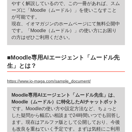
やすく解説しているので、この一冊があれば、スム
ーズに「Moodle（ムードル）」を使いこなすこと
が可能です。
現在、イオマガジンのホームページにて無料公開中
です。「Moodle（ムードル）」の使い方にお困り
の方はぜひご利用ください。
■Moodle専用AIエージェント「ムードル先
生」とは？
https://www.io-maga.com/sample_document/
Moodle専用AIエージェント「ムードル先生」は、
Moodle（ムードル）に特化したAIチャットボット
です。Moodleの使い方や設定方法など、ちょっと
した疑問から幅広い相談まで24時間いつでも回答し
ます。現在はアルファ版として公開しており、今後
も改良を重ねていく予定です。まずは気軽にご利用