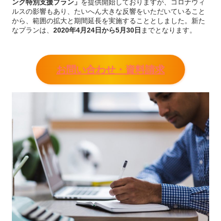
ング特別支援プラン」
を提供開始しておりますが、コロナウィ
ルスの影響もあり、たいへん大きな反響をいただいていること
から、範囲の拡大と期間延長を実施することとしました。新た
なプランは、
2020年4月24日から5月30日
までとなります。
お問い合わせ・資料請求