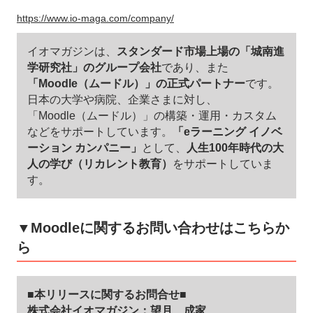
https://www.io-maga.com/company/
イオマガジンは、
スタンダード市場上場の「城南進
学研究社」のグループ会社
であり、また
「Moodle（ムードル）」の正式パートナー
です。
日本の大学や病院、企業さまに対し、
「Moodle（ムードル）」の構築・運用・カスタム
などをサポートしています。
「eラーニング イノベ
ーション カンパニー」
として、
人生100年時代の大
人の学び（リカレント教育）
をサポートしていま
す。
▼Moodleに関するお問い合わせはこちらか
ら
■本リリースに関するお問合せ■
株式会社イオマガジン：望月、成家