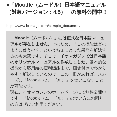
■「Moodle（ムードル）日本語マニュアル
（対象バージョン：4.5）」の無料公開中！
https://www.io-maga.com/sample_document/
「Moodle（ムードル）」には正式な日本語マニュ
アルが存在しません。
そのため、「この機能はどの
ように使うの？」というちょっとした疑問を解決す
るのも大変です。そこで、
イオマガジンでは日本語
のオリジナルマニュアルを作成しました。
基本的な
機能から応用編の便利機能まで、画像付きでわかり
やすく解説しているので、この一冊があれば、スム
ーズに「Moodle（ムードル）」を使いこなすこと
が可能です。
現在、イオマガジンのホームページにて無料公開中
です。「Moodle（ムードル）」の使い方にお困り
の方はぜひご利用ください。