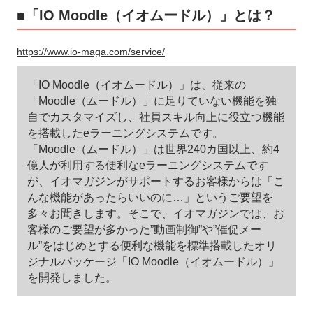
■「IO Moodle（イオムードル）」とは？
https://www.io-maga.com/service/
「IO Moodle（イオムードル）」は、従来の
「Moodle（ムードル）」に足りていない機能を独
自でカスタマイズし、社員スキル向上に役立つ機能
を搭載したeラーニングシステムです。
「Moodle（ムードル）」は世界240カ国以上、約4
億人が利用する便利なeラーニングシステムです
が、イオマガジンがサポートするお客様からは「こ
んな機能があったらいいのに…」というご要望を
多々お聞きします。そこで、イオマガジンでは、お
客様のご要望が多かった”動画制御”や”催促メー
ル”をはじめとする便利な機能を標準搭載したオリ
ジナルパッケージ「IO Moodle（イオムードル）」
を開発しました。