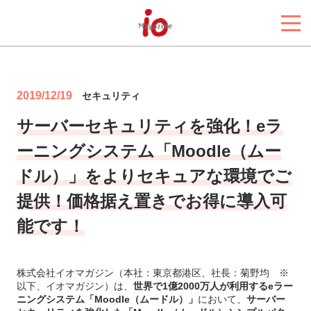
2019/12/19
セキュリティ
サーバーセキュリティを強化！eラ
ーニングシステム「Moodle（ムー
ドル）」をよりセキュアな環境でご
提供！価格据え置きでお得に導入可
能です！
株式会社イオマガジン（本社：東京都港区、社長：菊野均 ※
以下、イオマガジン）は、
世界で1億2000万人が利用するeラー
ニングシステム「Moodle（ムードル）」
において、
サーバー