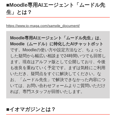
■Moodle専用AIエージェント「ムードル先
生」とは？
https://www.io-maga.com/sample_document/
Moodle専用AIエージェント「ムードル先生」は、
Moodle（ムードル）に特化したAIチャットボット
です。Moodleの使い方や設定方法など、ちょっと
した疑問から幅広い相談まで24時間いつでも回答し
ます。現在はアルファ版として公開しており、今後
も改良を重ねていく予定です。まずは気軽にご利用
いただき、疑問点をすぐに解決してください。な
お、「ムードル先生」で解決できなかった内容につ
いては、お問い合わせフォームよりご質問いただけ
れば、専門スタッフが回答いたします。
■イオマガジンとは？