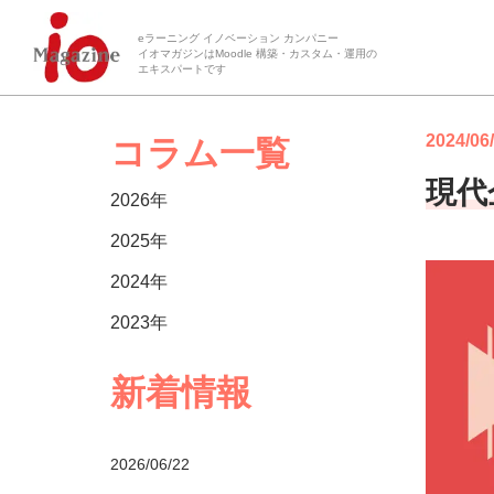
eラーニング イノベーション カンパニー
イオマガジンはMoodle 構築・カスタム・運用の
エキスパートです
2024/06
コラム一覧
現代
2026年
2025年
2024年
2023年
新着情報
2026/06/22