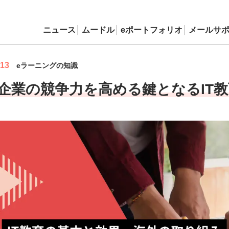
ニュース
ムードル
eポートフォリオ
メールサ
/13
eラーニングの知識
企業の競争力を高める鍵となるIT