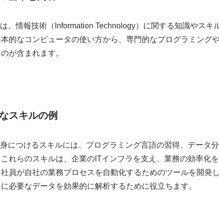
とは、情報技術（Information Technology）に関する知
基本的なコンピュータの使い方から、専門的なプログラミングや
ものが含まれます。
なスキルの例
育で身につけるスキルには、プログラミング言語の習得、データ
。これらのスキルは、企業のITインフラを支え、業務の効率化
、社員が自社の業務プロセスを自動化するためのツールを開発
案に必要なデータを効果的に解析するために役立ちます。