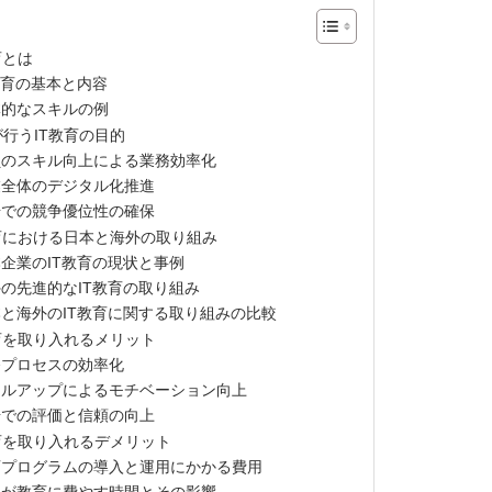
育とは
教育の基本と内容
体的なスキルの例
が行うIT教育の目的
員のスキル向上による業務効率化
業全体のデジタル化推進
場での競争優位性の確保
教育における日本と海外の取り組み
企業のIT教育の現状と事例
の先進的なIT教育の取り組み
と海外のIT教育に関する取り組みの比較
教育を取り入れるメリット
務プロセスの効率化
キルアップによるモチベーション向上
場での評価と信頼の向上
教育を取り入れるデメリット
育プログラムの導入と運用にかかる費用