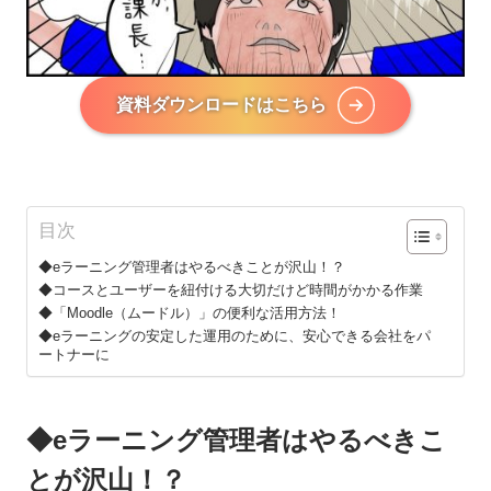
資料ダウンロードはこちら
目次
◆eラーニング管理者はやるべきことが沢山！？
◆コースとユーザーを紐付ける大切だけど時間がかかる作業
◆「Moodle（ムードル）」の便利な活用方法！
◆eラーニングの安定した運用のために、安心できる会社をパ
ートナーに
◆eラーニング管理者はやるべきこ
とが沢山！？