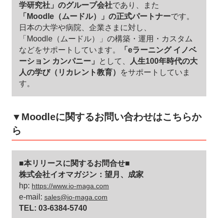
学研究社」のグループ会社
であり、また
「Moodle（ムードル）」の正式パートナー
です。
日本の大学や病院、企業さまに対し、
「Moodle（ムードル）」の構築・運用・カスタム
などをサポートしています。
「eラーニング イノベ
ーション カンパニー」
として、
人生100年時代の大
人の学び（リカレント教育）
をサポートしていま
す。
▼Moodleに関するお問い合わせはこちらか
ら
■本リリースに関するお問合せ■
株式会社イオマガジン：望月、成家
hp:
https://www.io-maga.com
e-mail:
sales@io-maga.com
TEL: 03-6384-5740