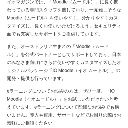
イオマガジンでは、「Moodle（ムードル）」に長く携
わっている専門スタッフを擁しており、一見難しそうな
Moodle（ムードル）を使いやすく、分かりやすくカス
タマイズし、長くお使いいただけるよう、セキュリティ
面でも充実したサポートをご提供しています。
また、オーストラリア生まれの「Moodle（ムード
ル）」を公式パートナーとしてサポートしており、日本
のみなさま向けにさらに使いやすくカスタマイズしたオ
リジナルパッケージ「IO Moodle（イオ ムードル）」の
開発・提供も行っています。
eラーニングについてお悩みの方は、ぜひ一度、「IO
Moodle（イオムードル）」をお試しいただきたいと考
えています。eラーニングについて些細なお悩みでも構
いません。導入や運用、サポートなどでお困りの際はお
気軽にご相談ください。