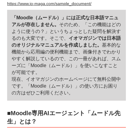
https://www.io-maga.com/sample_document/
「Moodle（ムードル）」には正式な日本語マニュ
アルが存在しません。
そのため、「この機能はどの
ように使うの？」というちょっとした疑問を解決す
るのも大変です。そこで、
イオマガジンでは日本語
のオリジナルマニュアルを作成しました。
基本的な
機能から応用編の便利機能まで、画像付きでわかり
やすく解説しているので、この一冊があれば、スム
ーズに「Moodle（ムードル）」を使いこなすこと
が可能です。
現在、イオマガジンのホームページにて無料公開中
です。「Moodle（ムードル）」の使い方にお困り
の方はぜひご利用ください。
■Moodle専用AIエージェント「ムードル先
生」とは？