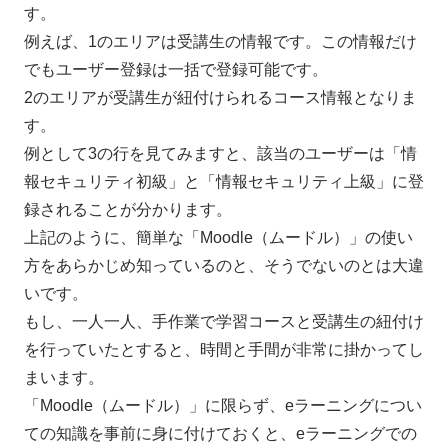
す。
例えば、1のエリアは受講生の情報です。この情報だけ
でもユーザー登録は一括で登録可能です。
2のエリアが受講生が紐付けられるコース情報となりま
す。
例として3の行を見てみますと、該当のユーザーは「情
報セキュリティ初級」と「情報セキュリティ上級」に登
録されることが分かります。
上記のように、簡単な「Moodle（ムードル）」の使い
方をあらかじめ知っているのと、そうでないのとは大違
いです。
もし、一人一人、手作業で学習コースと受講生の紐付け
を行っていたとすると、時間と手間が非常に掛かってし
まいます。
「Moodle（ムードル）」に限らず、eラーニングについ
ての知識を事前に身に付けておくと、eラーニングでの