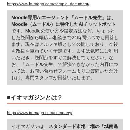
https://www.io-maga.com/sample_document/
Moodle専用AIエージェント「ムードル先生」は、
Moodle（ムードル）に特化したAIチャットボット
です。Moodleの使い方や設定方法など、ちょっと
した疑問から幅広い相談まで24時間いつでも回答し
ます。現在はアルファ版として公開しており、今後
も改良を重ねていく予定です。まずは気軽にご利用
いただき、疑問点をすぐに解決してください。な
お、「ムードル先生」で解決できなかった内容につ
いては、お問い合わせフォームよりご質問いただけ
れば、専門スタッフが回答いたします。
■イオマガジンとは？
https://www.io-maga.com/company/
イオマガジンは、
スタンダード市場上場の「城南進