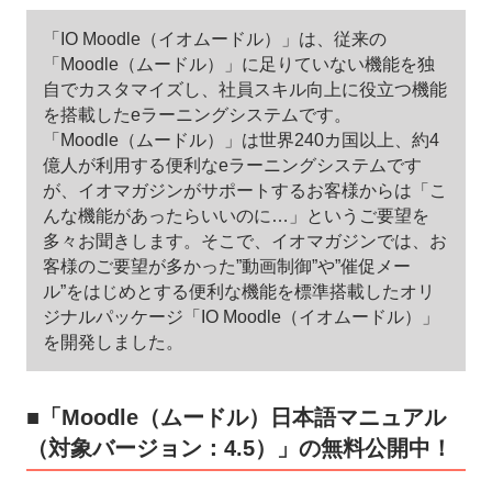
「IO Moodle（イオムードル）」は、従来の
「Moodle（ムードル）」に足りていない機能を独
自でカスタマイズし、社員スキル向上に役立つ機能
を搭載したeラーニングシステムです。
「Moodle（ムードル）」は世界240カ国以上、約4
億人が利用する便利なeラーニングシステムです
が、イオマガジンがサポートするお客様からは「こ
んな機能があったらいいのに…」というご要望を
多々お聞きします。そこで、イオマガジンでは、お
客様のご要望が多かった”動画制御”や”催促メー
ル”をはじめとする便利な機能を標準搭載したオリ
ジナルパッケージ「IO Moodle（イオムードル）」
を開発しました。
■「Moodle（ムードル）日本語マニュアル
（対象バージョン：4.5）」の無料公開中！