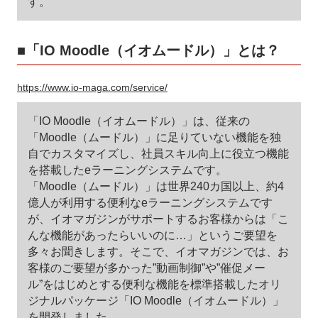
す。
■「IO Moodle（イオムードル）」とは？
https://www.io-maga.com/service/
「IO Moodle（イオムードル）」は、従来の
「Moodle（ムードル）」に足りていない機能を独
自でカスタマイズし、社員スキル向上に役立つ機能
を搭載したeラーニングシステムです。
「Moodle（ムードル）」は世界240カ国以上、約4
億人が利用する便利なeラーニングシステムです
が、イオマガジンがサポートするお客様からは「こ
んな機能があったらいいのに…」というご要望を
多々お聞きします。そこで、イオマガジンでは、お
客様のご要望が多かった”動画制御”や”催促メー
ル”をはじめとする便利な機能を標準搭載したオリ
ジナルパッケージ「IO Moodle（イオムードル）」
を開発しました。