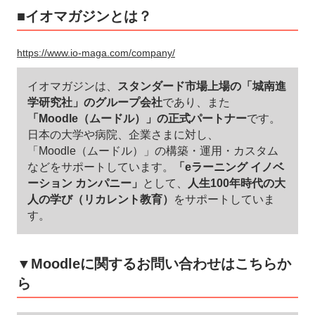
■イオマガジンとは？
https://www.io-maga.com/company/
イオマガジンは、
スタンダード市場上場の「城南進
学研究社」のグループ会社
であり、また
「Moodle（ムードル）」の正式パートナー
です。
日本の大学や病院、企業さまに対し、
「Moodle（ムードル）」の構築・運用・カスタム
などをサポートしています。
「eラーニング イノベ
ーション カンパニー」
として、
人生100年時代の大
人の学び（リカレント教育）
をサポートしていま
す。
▼Moodleに関するお問い合わせはこちらか
ら