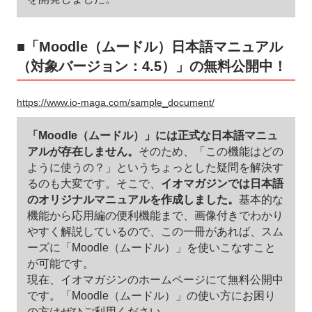
■「Moodle（ムードル）日本語マニュアル
（対象バージョン：4.5）」の無料公開中！
https://www.io-maga.com/sample_document/
「Moodle（ムードル）」には正式な日本語マニュ
アルが存在しません。
そのため、「この機能はどの
ように使うの？」というちょっとした疑問を解決す
るのも大変です。そこで、
イオマガジンでは日本語
のオリジナルマニュアルを作成しました。
基本的な
機能から応用編の便利機能まで、画像付きでわかり
やすく解説しているので、この一冊があれば、スム
ーズに「Moodle（ムードル）」を使いこなすこと
が可能です。
現在、イオマガジンのホームページにて無料公開中
です。「Moodle（ムードル）」の使い方にお困り
の方はぜひご利用ください。