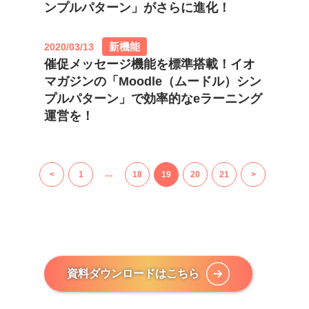
ンプルパターン」がさらに進化！
新機能
2020/03/13
催促メッセージ機能を標準搭載！イオ
マガジンの「Moodle（ムードル）シン
プルパターン」で効率的なeラーニング
運営を！
…
<
1
18
19
20
21
>
資料ダウンロードはこちら